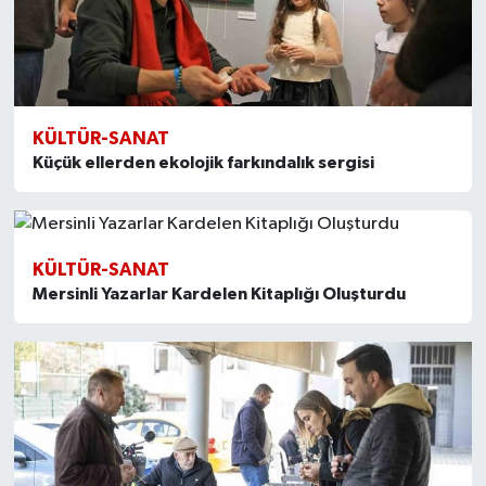
KÜLTÜR-SANAT
Küçük ellerden ekolojik farkındalık sergisi
KÜLTÜR-SANAT
Mersinli Yazarlar Kardelen Kitaplığı Oluşturdu