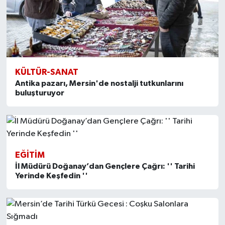
KÜLTÜR-SANAT
Antika pazarı, Mersin'de nostalji tutkunlarını
buluşturuyor
EĞITIM
İl Müdürü Doğanay’dan Gençlere Çağrı: '' Tarihi
Yerinde Keşfedin ''