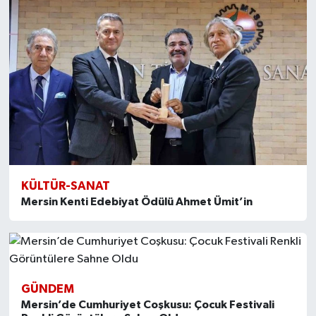
KÜLTÜR-SANAT
Mersin Kenti Edebiyat Ödülü Ahmet Ümit’in
GÜNDEM
Mersin’de Cumhuriyet Coşkusu: Çocuk Festivali