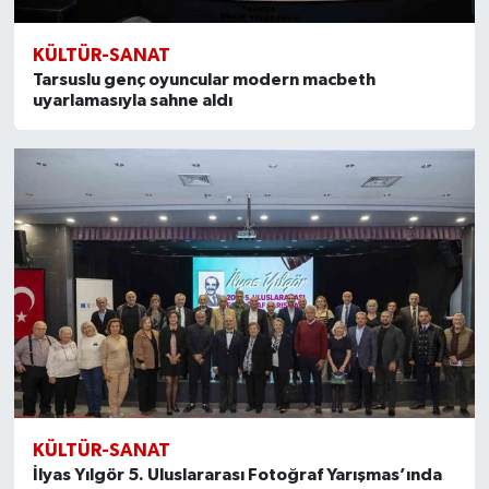
KÜLTÜR-SANAT
Tarsuslu genç oyuncular modern macbeth
uyarlamasıyla sahne aldı
KÜLTÜR-SANAT
İlyas Yılgör 5. Uluslararası Fotoğraf Yarışmas’ında