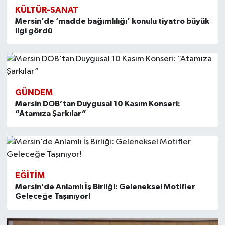
KÜLTÜR-SANAT
Mersin’de ’madde bağımlılığı’ konulu tiyatro büyük
ilgi gördü
GÜNDEM
Mersin DOB’tan Duygusal 10 Kasım Konseri:
“Atamıza Şarkılar”
EĞITIM
Mersin’de Anlamlı İş Birliği: Geleneksel Motifler
Geleceğe Taşınıyor!