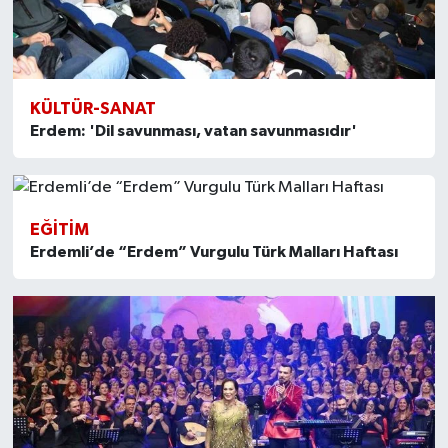
KÜLTÜR-SANAT
Erdem: 'Dil savunması, vatan savunmasıdır'
EĞITIM
Erdemli’de “Erdem” Vurgulu Türk Malları Haftası