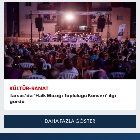
KÜLTÜR-SANAT
Tarsus’da ’Halk Müziği Topluluğu Konseri’ ilgi
gördü
DAHA FAZLA GÖSTER