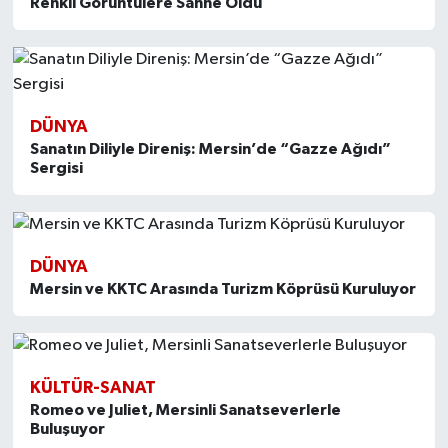
Renkli Görüntülere Sahne Oldu
DÜNYA
Sanatın Diliyle Direniş: Mersin’de “Gazze Ağıdı”
Sergisi
DÜNYA
Mersin ve KKTC Arasında Turizm Köprüsü Kuruluyor
KÜLTÜR-SANAT
Romeo ve Juliet, Mersinli Sanatseverlerle
Buluşuyor