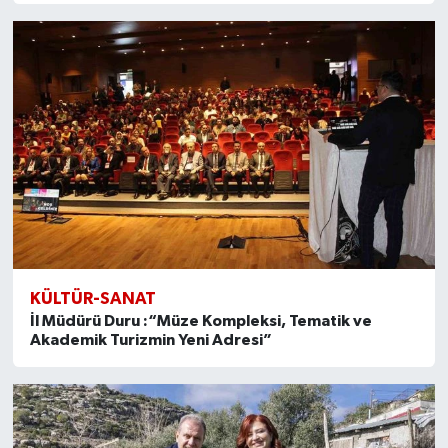
KÜLTÜR-SANAT
İl Müdürü Duru :“Müze Kompleksi, Tematik ve
Akademik Turizmin Yeni Adresi”