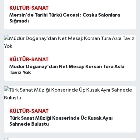
KÜLTÜR-SANAT
Mersin’de Tarihi Türkü Gecesi : Coşku Salonlara
Sığmadı
KÜLTÜR-SANAT
Müdür Doğanay’dan Net Mesaj: Korsan Tura Asla
Taviz Yok
KÜLTÜR-SANAT
Türk Sanat Müziği Konserinde Üç Kuşak Aynı
Sahnede Buluştu