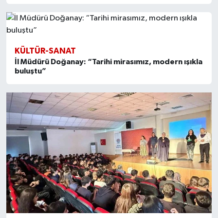
KÜLTÜR-SANAT
İl Müdürü Doğanay: “Tarihi mirasımız, modern ışıkla
buluştu”