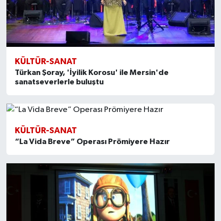
KÜLTÜR-SANAT
Türkan Şoray, 'İyilik Korosu' ile Mersin'de
sanatseverlerle buluştu
KÜLTÜR-SANAT
“La Vida Breve” Operası Prömiyere Hazır