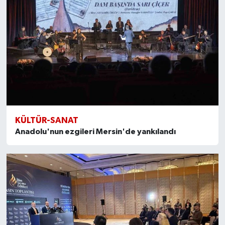
KÜLTÜR-SANAT
Anadolu'nun ezgileri Mersin'de yankılandı