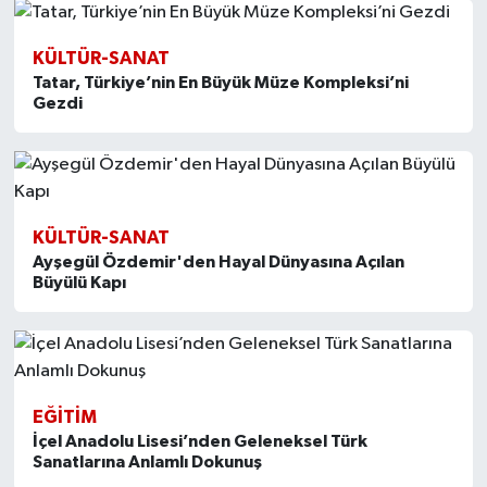
KÜLTÜR-SANAT
Tatar, Türkiye’nin En Büyük Müze Kompleksi’ni
Gezdi
KÜLTÜR-SANAT
Ayşegül Özdemir'den Hayal Dünyasına Açılan
Büyülü Kapı
EĞITIM
İçel Anadolu Lisesi’nden Geleneksel Türk
Sanatlarına Anlamlı Dokunuş