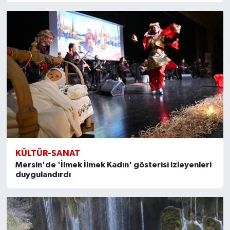
KÜLTÜR-SANAT
Mersin'de 'İlmek İlmek Kadın' gösterisi izleyenleri
duygulandırdı