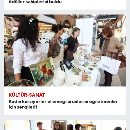
ödüller sahiplerini buldu
KÜLTÜR-SANAT
Kadın kursiyerler el emeği ürünlerini öğretmenler
için sergiledi