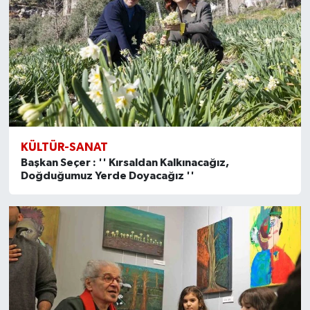
KÜLTÜR-SANAT
Başkan Seçer : '' Kırsaldan Kalkınacağız,
Doğduğumuz Yerde Doyacağız ''