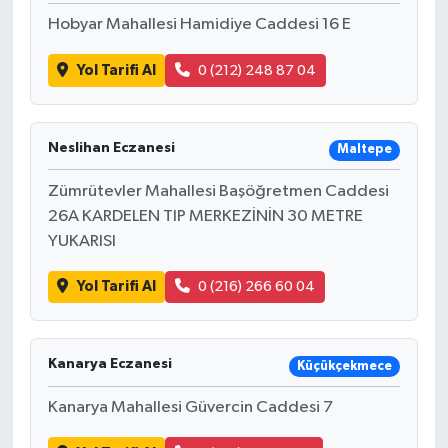
Hobyar Mahallesi Hamidiye Caddesi 16 E
Yol Tarifi Al
0 (212) 248 87 04
Neslihan Eczanesi
Maltepe
Zümrütevler Mahallesi Başöğretmen Caddesi
26A KARDELEN TIP MERKEZİNİN 30 METRE
YUKARISI
Yol Tarifi Al
0 (216) 266 60 04
Kanarya Eczanesi
Küçükçekmece
Kanarya Mahallesi Güvercin Caddesi 7