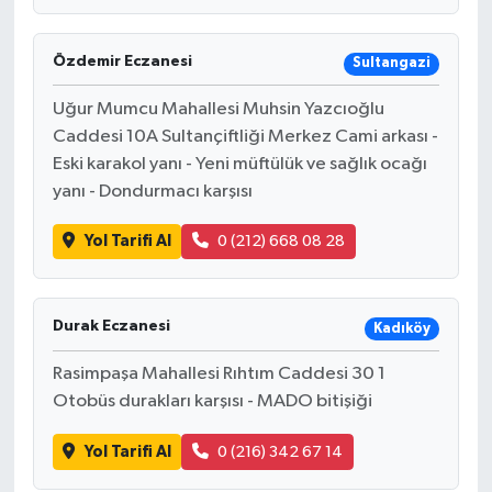
Özdemir Eczanesi
Sultangazi
Uğur Mumcu Mahallesi Muhsin Yazcıoğlu
Caddesi 10A Sultançiftliği Merkez Cami arkası -
Eski karakol yanı - Yeni müftülük ve sağlık ocağı
yanı - Dondurmacı karşısı
Yol Tarifi Al
0 (212) 668 08 28
Durak Eczanesi
Kadıköy
Rasimpaşa Mahallesi Rıhtım Caddesi 30 1
Otobüs durakları karşısı - MADO bitişiği
Yol Tarifi Al
0 (216) 342 67 14