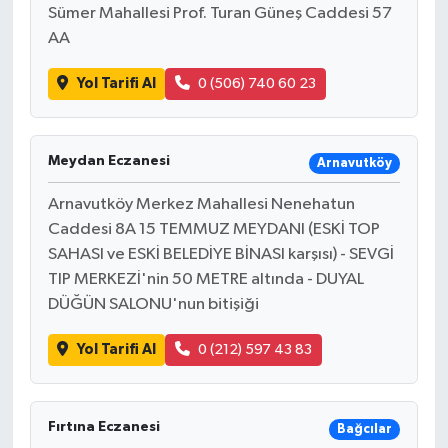
Sümer Mahallesi Prof. Turan Güneş Caddesi 57
AA
Yol Tarifi Al
0 (506) 740 60 23
Meydan Eczanesi
Arnavutköy
Arnavutköy Merkez Mahallesi Nenehatun
Caddesi 8A 15 TEMMUZ MEYDANI (ESKİ TOP
SAHASI ve ESKİ BELEDİYE BİNASI karşısı) - SEVGİ
TIP MERKEZİ'nin 50 METRE altında - DUYAL
DÜĞÜN SALONU'nun bitişiği
Yol Tarifi Al
0 (212) 597 43 83
Fırtına Eczanesi
Bağcılar