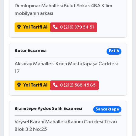
Dumlupınar Mahallesi Bulut Sokak 4BA Kilim
mobilyanın arkası
Yol Tarifi Al
0 (216) 379 54 51
Batur Eczanesi
Fatih
Aksaray Mahallesi Koca Mustafapaşa Caddesi
17
Yol Tarifi Al
0 (212) 588 45 85
Bizimtepe Aydos Salih Eczanesi
Sancaktepe
Veysel Karani Mahallesi Kanuni Caddesi Ticari
Blok 3 2 No:25