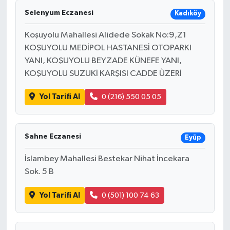
Selenyum Eczanesi
Kadıköy
Koşuyolu Mahallesi Alidede Sokak No:9,Z1
KOŞUYOLU MEDİPOL HASTANESİ OTOPARKI
YANI, KOŞUYOLU BEYZADE KÜNEFE YANI,
KOŞUYOLU SUZUKİ KARŞISI CADDE ÜZERİ
Yol Tarifi Al
0 (216) 550 05 05
Sahne Eczanesi
Eyüp
İslambey Mahallesi Bestekar Nihat İncekara
Sok. 5 B
Yol Tarifi Al
0 (501) 100 74 63