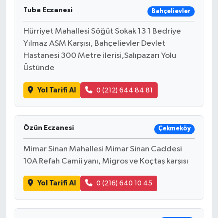
Tuba Eczanesi
Bahçelievler
Hürriyet Mahallesi Söğüt Sokak 13 1 Bedriye
Yılmaz ASM Karşısı, Bahçelievler Devlet
Hastanesi 300 Metre ilerisi,Salıpazarı Yolu
Üstünde
Yol Tarifi Al
0 (212) 644 84 81
Özün Eczanesi
Çekmeköy
Mimar Sinan Mahallesi Mimar Sinan Caddesi
10A Refah Camii yanı, Migros ve Koçtaş karşısı
Yol Tarifi Al
0 (216) 640 10 45