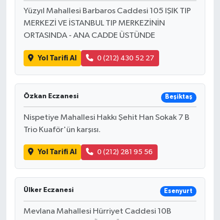
Yüzyıl Mahallesi Barbaros Caddesi 105 IŞIK TIP
MERKEZİ VE İSTANBUL TIP MERKEZİNİN
ORTASINDA - ANA CADDE ÜSTÜNDE
Yol Tarifi Al
0 (212) 430 52 27
Özkan Eczanesi
Beşiktaş
Nispetiye Mahallesi Hakkı Şehit Han Sokak 7 B
Trio Kuaför'ün karşısı.
Yol Tarifi Al
0 (212) 281 95 56
Ülker Eczanesi
Esenyurt
Mevlana Mahallesi Hürriyet Caddesi 10B