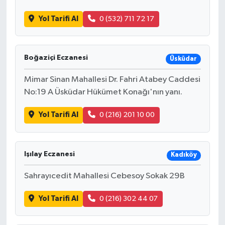
Yol Tarifi Al
0 (532) 711 72 17
Boğaziçi Eczanesi
Üsküdar
Mimar Sinan Mahallesi Dr. Fahri Atabey Caddesi
No:19 A Üsküdar Hükümet Konağı'nın yanı.
Yol Tarifi Al
0 (216) 201 10 00
Işılay Eczanesi
Kadıköy
Sahrayıcedit Mahallesi Cebesoy Sokak 29B
Yol Tarifi Al
0 (216) 302 44 07