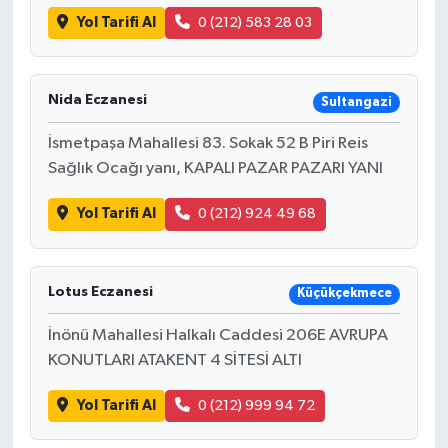
Yol Tarifi Al
0 (212) 583 28 03
Nida Eczanesi
Sultangazi
İsmetpaşa Mahallesi 83. Sokak 52 B Piri Reis
Sağlık Ocağı yanı, KAPALI PAZAR PAZARI YANI
Yol Tarifi Al
0 (212) 924 49 68
Lotus Eczanesi
Küçükçekmece
İnönü Mahallesi Halkalı Caddesi 206E AVRUPA
KONUTLARI ATAKENT 4 SİTESİ ALTI
Yol Tarifi Al
0 (212) 999 94 72