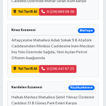
Caddesi Üzerinde Mimar Sinan ASM karşısı
Yol Tarifi Al
0 (216) 669 08 58
Kiraz Eczanesi
Maltepe
Altayçeşme Mahallesi Adalı Sokak 9 B Atatürk
Caddesinden Minibüs Caddesine İnen Mecburi
İniş Yolu Üzerinde Sağda, Yeni Açılan Petrol
Ofisinin Aşağısında
Yol Tarifi Al
0 (216) 441 67 25
Kardelen Eczanesi
Küçükçekmece
Halkalı Merkez Mahallesi Şehit Yılmaz Özdemir
Caddesi 31 B Güneş Park Evleri Karşısı