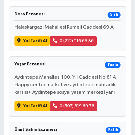
Dora Eczanesi
Şişli
Halaskargazi Mahallesi Rumeli Caddesi 69 A
Yol Tarifi Al
0 (212) 216 65 86
Yaşar Eczanesi
Tuzla
Aydıntepe Mahallesi 100. Yıl Caddesi No:81 A
Happy center market ve aydıntepe muhtarlık
karşısı+ Aydıntepe sosyal yaşam merkezi yanı
Yol Tarifi Al
0 (507) 619 69 76
Ümit Şahin Eczanesi
Fatih