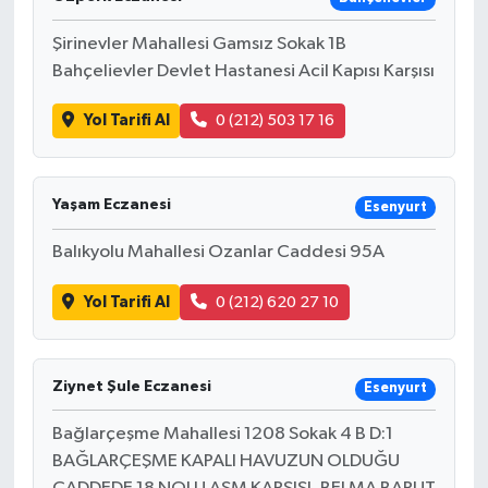
Şirinevler Mahallesi Gamsız Sokak 1B
Bahçelievler Devlet Hastanesi Acil Kapısı Karşısı
Yol Tarifi Al
0 (212) 503 17 16
Yaşam Eczanesi
Esenyurt
Balıkyolu Mahallesi Ozanlar Caddesi 95A
Yol Tarifi Al
0 (212) 620 27 10
Ziynet Şule Eczanesi
Esenyurt
Bağlarçeşme Mahallesi 1208 Sokak 4 B D:1
BAĞLARÇEŞME KAPALI HAVUZUN OLDUĞU