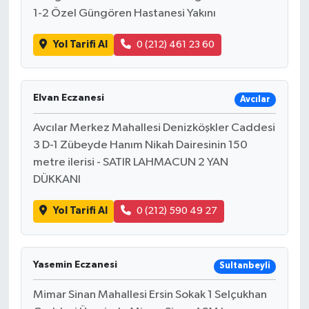
1-2 Özel Güngören Hastanesi Yakını
Yol Tarifi Al
0 (212) 461 23 60
Elvan Eczanesi
Avcılar
Avcılar Merkez Mahallesi Denizköşkler Caddesi
3 D-1 Zübeyde Hanım Nikah Dairesinin 150
metre ilerisi - SATIR LAHMACUN 2 YAN
DÜKKANI
Yol Tarifi Al
0 (212) 590 49 27
Yasemin Eczanesi
Sultanbeyli
Mimar Sinan Mahallesi Ersin Sokak 1 Selçukhan