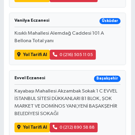
Vanilya Eczanesi
Üsküdar
Kısıklı Mahallesi Alemdağ Caddesi 101 A
Bellona Total yanı
Yol Tarifi Al
0 (216) 505 11 05
Evvel Eczanesi
Başakşehir
Kayabaşı Mahallesi Akzambak Sokak 1 C EVVEL
İSTANBUL SİTESİ DÜKKANLARI B1 BLOK, ŞOK
MARKET VE DOMİNOS YANI,YENİ BAŞAKŞEHİR
BELEDİYESİ SOKAĞI
Yol Tarifi Al
0 (212) 890 58 88