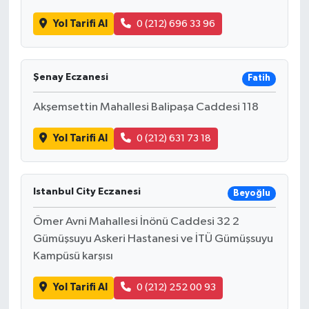
Yol Tarifi Al
0 (212) 696 33 96
Şenay Eczanesi
Fatih
Akşemsettin Mahallesi Balipaşa Caddesi 118
Yol Tarifi Al
0 (212) 631 73 18
Istanbul City Eczanesi
Beyoğlu
Ömer Avni Mahallesi İnönü Caddesi 32 2
Gümüşsuyu Askeri Hastanesi ve İTÜ Gümüşsuyu
Kampüsü karşısı
Yol Tarifi Al
0 (212) 252 00 93