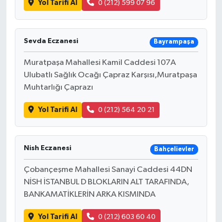
Yol Tarifi Al
0 (212) 599 07 96
Sevda Eczanesi
Bayrampaşa
Muratpaşa Mahallesi Kamil Caddesi 107A
Ulubatlı Sağlık Ocağı Çapraz Karşısı,Muratpaşa
Muhtarlığı Çaprazı
Yol Tarifi Al
0 (212) 564 20 21
Nish Eczanesi
Bahçelievler
Çobançeşme Mahallesi Sanayi Caddesi 44DN
NİSH İSTANBUL D BLOKLARIN ALT TARAFINDA,
BANKAMATİKLERİN ARKA KISMINDA
Yol Tarifi Al
0 (212) 603 60 40