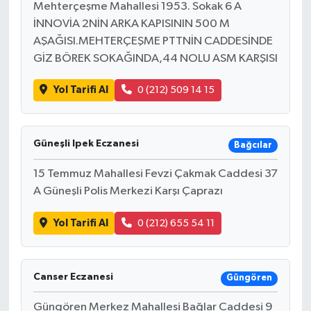
Mehterçeşme Mahallesi 1953. Sokak 6 A
İNNOVİA 2NİN ARKA KAPISININ 500 M
AŞAĞISI.MEHTERÇEŞME PTTNİN CADDESİNDE
GİZ BÖREK SOKAĞINDA,44 NOLU ASM KARŞISI
Yol Tarifi Al
0 (212) 509 14 15
Güneşli Ipek Eczanesi
Bağcılar
15 Temmuz Mahallesi Fevzi Çakmak Caddesi 37
A Güneşli Polis Merkezi Karşı Çaprazı
Yol Tarifi Al
0 (212) 655 54 11
Canser Eczanesi
Güngören
Güngören Merkez Mahallesi Bağlar Caddesi 9