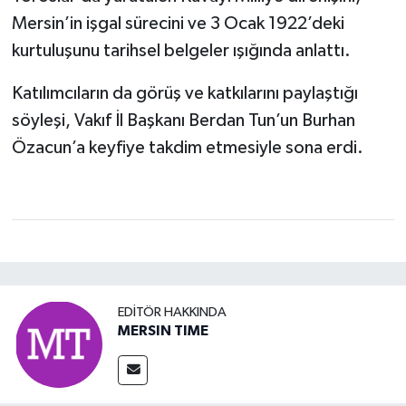
Mersin’in işgal sürecini ve 3 Ocak 1922’deki
kurtuluşunu tarihsel belgeler ışığında anlattı.
Katılımcıların da görüş ve katkılarını paylaştığı
söyleşi, Vakıf İl Başkanı Berdan Tun’un Burhan
Özacun’a keyfiye takdim etmesiyle sona erdi.
EDITÖR HAKKINDA
MERSIN TIME