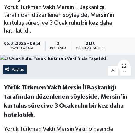
Yörük Türkmen Vakfı Mersin İl Başkanlığı
Resmi İlan
tarafından düzenlenen söyleşide, Mersin’in
kurtuluş süreci ve 3 Ocak ruhu bir kez daha
Sağlık
hatırlatıldı.
Siyaset
05.01.2026 - 09:51
2
2 DK
YAYINLANMA
PAYLAŞIM
OKUNMA SÜRESI
Spor
Paylaş
-
+
A
A
Yaşam
Yörük Türkmen Vakfı Mersin İl Başkanlığı
tarafından düzenlenen söyleşide, Mersin’in
kurtuluş süreci ve 3 Ocak ruhu bir kez daha
hatırlatıldı.
Yörük Türkmen Vakfı Mersin Vakıf binasında