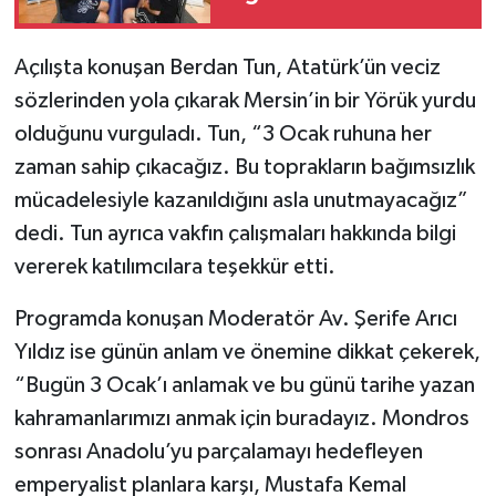
Seferberliği
Açılışta konuşan Berdan Tun, Atatürk’ün veciz
sözlerinden yola çıkarak Mersin’in bir Yörük yurdu
olduğunu vurguladı. Tun, “3 Ocak ruhuna her
zaman sahip çıkacağız. Bu toprakların bağımsızlık
mücadelesiyle kazanıldığını asla unutmayacağız”
dedi. Tun ayrıca vakfın çalışmaları hakkında bilgi
vererek katılımcılara teşekkür etti.
Programda konuşan Moderatör Av. Şerife Arıcı
Yıldız ise günün anlam ve önemine dikkat çekerek,
“Bugün 3 Ocak’ı anlamak ve bu günü tarihe yazan
kahramanlarımızı anmak için buradayız. Mondros
sonrası Anadolu’yu parçalamayı hedefleyen
emperyalist planlara karşı, Mustafa Kemal