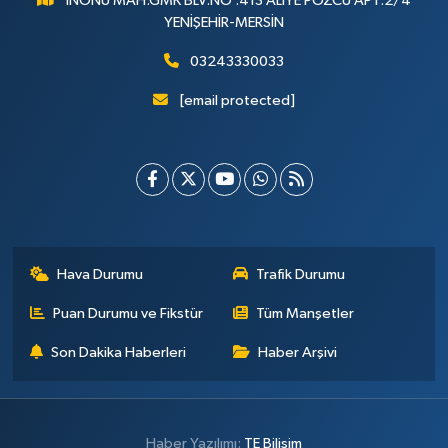
İNÖNÜ MAH.GMK BLV.NO :413 ALİYE POZCU APT.2/4
YENİŞEHİR-MERSİN
03243330033
[email protected]
Hava Durumu
Trafik Durumu
Puan Durumu ve Fikstür
Tüm Manşetler
Son Dakika Haberleri
Haber Arşivi
Haber Yazılımı:
TE Bilişim