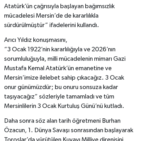
Atatürk’ün çağrısıyla başlayan bağımsızlık
mücadelesi Mersin’de de kararlılıkla
sürdürülmüştür” ifadelerini kullandı.
Arıcı Yıldız konuşmasını,
“3 Ocak 1922’nin kararlılığıyla ve 2026’nın
sorumluluğuyla, milli mücadelenin mimarı Gazi
Mustafa Kemal Atatürk’ün emanetine ve
Mersin’imize ilelebet sahip çıkacağız. 3 Ocak
onur günümüzdür; bu onuru sonsuza kadar
taşıyacağız” sözleriyle tamamladı ve tüm
Mersinlilerin 3 Ocak Kurtuluş Günü’nü kutladı.
Daha sonra söz alan tarih öğretmeni Burhan
Özacun, 1. Dünya Savaşı sonrasından başlayarak
Toroslar’da yürütülen Kuvayı Milliye direnişini,