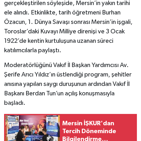
gerçekleştirilen söyleşide, Mersin’in yakın tarihi
ele alındı. Etkinlikte, tarih öğretmeni Burhan
Özacun, 1. Dünya Savaşı sonrası Mersin’in işgali,
Toroslar’daki Kuvayı Milliye direnişi ve 3 Ocak
1922’de kentin kurtuluşuna uzanan süreci
katılımcılarla paylaştı.
Moderatörlüğünü Vakıf İl Başkan Yardımcısı Av.
Şerife Arıcı Yıldız’ın üstlendiği program, şehitler
anısına yapılan saygı duruşunun ardından Vakıf İl
Başkanı Berdan Tun’un açılış konuşmasıyla
başladı.
Mersin İŞKUR'dan
Tercih Döneminde
Bilgilendirme