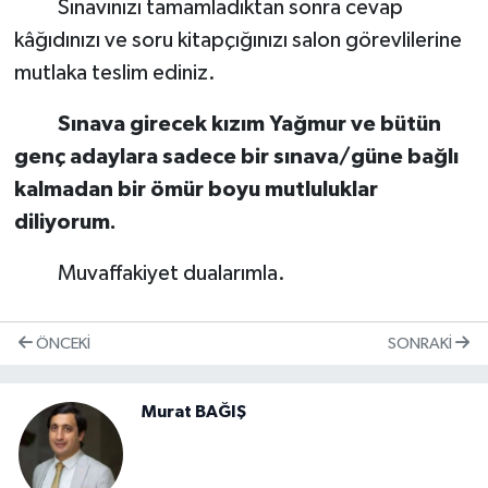
Sınavınızı tamamladıktan sonra cevap
kâğıdınızı ve soru kitapçığınızı salon görevlilerine
mutlaka teslim ediniz.
Sınava girecek kızım Yağmur ve bütün
genç adaylara sadece bir sınava/güne bağlı
kalmadan bir ömür boyu mutluluklar
diliyorum.
Muvaffakiyet dualarımla.
ÖNCEKI
SONRAKI
Murat BAĞIŞ