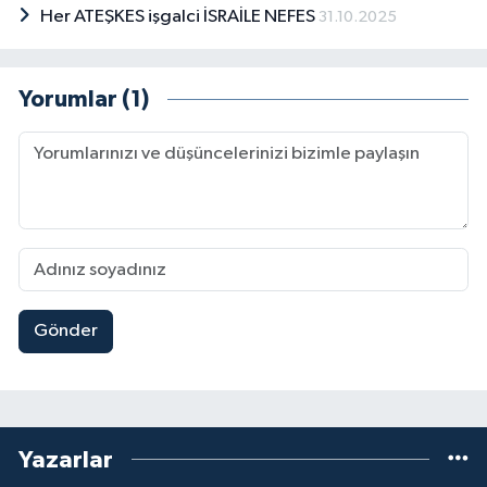
Her ATEŞKES işgalci İSRAİLE NEFES
31.10.2025
Yorumlar (1)
Gönder
Yazarlar