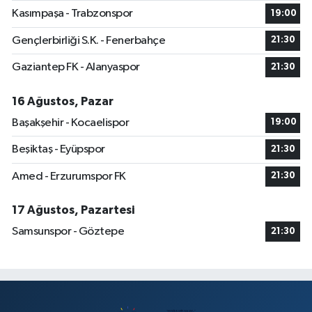
Kasımpaşa - Trabzonspor
19:00
Gençlerbirliği S.K. - Fenerbahçe
21:30
Gaziantep FK - Alanyaspor
21:30
16 Ağustos, Pazar
Başakşehir - Kocaelispor
19:00
Beşiktaş - Eyüpspor
21:30
Amed - Erzurumspor FK
21:30
17 Ağustos, Pazartesi
Samsunspor - Göztepe
21:30