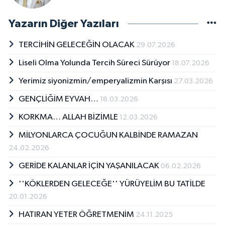
Yazarın Diğer Yazıları
TERCİHİN GELECEĞİN OLACAK
29.07.2026
Liseli Olma Yolunda Tercih Süreci Sürüyor
18.07.2026
Yerimiz siyonizmin/emperyalizmin Karşısı
27.03.2026
GENÇLİĞİM EYVAH…
18.03.2026
KORKMA… ALLAH BİZİMLE
12.03.2026
MİLYONLARCA ÇOCUĞUN KALBİNDE RAMAZAN
24.02.2026
GERİDE KALANLAR İÇİN YAŞANILACAK
06.02.2026
''KÖKLERDEN GELECEĞE'' YÜRÜYELİM BU TATİLDE
20.01.2026
HATIRAN YETER ÖĞRETMENİM
24.11.2025