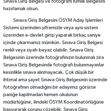
Sınava Giriş Belgesi ve fotoğraflı Kimlik Belgesini
hazırlamak olsun.
Sınava Giriş Belgesini ÖSYM Aday İşlemleri
Sistemi üzerinden şifremizle veya aynı sistem
üzerinden e-devlet girişi yaparak birkaç saniye
içinde çıkarmamız mümkün. Sınava Giriş Belgesi
renkli veya siyah-beyaz olabilir. Sınava Giriş
Belgesinin üzerinde fotoğrafınızın bulunmalı zira
Sınava Giriş Belgesinde fotoğrafı bulunmayanlar
kesinlikle sınava alınmayacak. Çok düşük bir
ihtimal ama şayet Sınava Giriş Belgesinin üzerinde
fotoğrafının olmadığını bir adayımız görürse
paniğe kapılmadan hemen okulunun
müdürlüğüne, ilindeki ÖSYM Koordinatörlüğüne
başvurarak sorunu çözebilir. Sınava Giriş