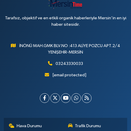
Tarafsız, objektif ve en etkili organik haberleriyle Mersin'in en iyi
haber sitesidir.
İNÖNÜ MAH.GMK BLV.NO :413 ALİYE POZCU APT.2/4
YENİŞEHİR-MERSİN
03243330033
[email protected]
Hava Durumu
Trafik Durumu