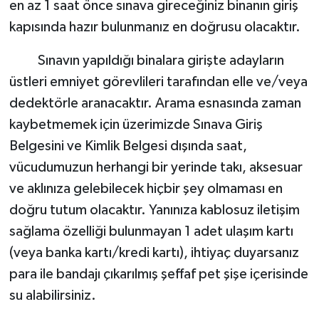
en az 1 saat önce sınava gireceğiniz binanın giriş
kapısında hazır bulunmanız en doğrusu olacaktır.
Sınavın yapıldığı binalara girişte adayların
üstleri emniyet görevlileri tarafından elle ve/veya
dedektörle aranacaktır. Arama esnasında zaman
kaybetmemek için üzerimizde Sınava Giriş
Belgesini ve Kimlik Belgesi dışında saat,
vücudumuzun herhangi bir yerinde takı, aksesuar
ve aklınıza gelebilecek hiçbir şey olmaması en
doğru tutum olacaktır. Yanınıza kablosuz iletişim
sağlama özelliği bulunmayan 1 adet ulaşım kartı
(veya banka kartı/kredi kartı), ihtiyaç duyarsanız
para ile bandajı çıkarılmış şeffaf pet şişe içerisinde
su alabilirsiniz.