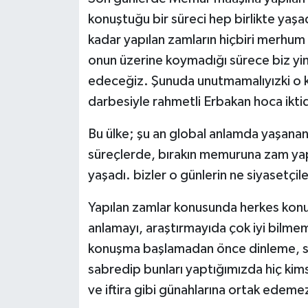
konuştuğu bir süreci hep birlikte yaşa
kadar yapılan zamların hiçbiri merhum
onun üzerine koymadığı sürece biz y
edeceğiz. Şunuda unutmamalıyızki o
darbesiyle rahmetli Erbakan hoca iktid
Bu ülke; şu an global anlamda yaşanan
süreçlerde, bırakın memuruna zam ya
yaşadı. bizler o günlerin ne siyasetçil
Yapılan zamlar konusunda herkes konu
anlamayı, araştırmayıda çok iyi bilmem
konuşma başlamadan önce dinleme, son
sabredip bunları yaptığımızda hiç kim
ve iftira gibi günahlarına ortak edeme