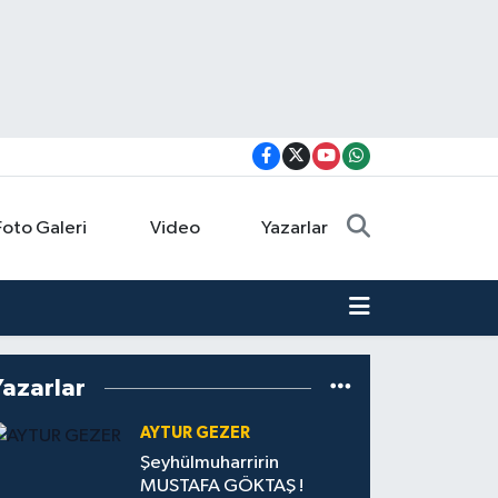
Foto Galeri
Video
Yazarlar
Yazarlar
AYTUR GEZER
Şeyhülmuharririn
MUSTAFA GÖKTAŞ !