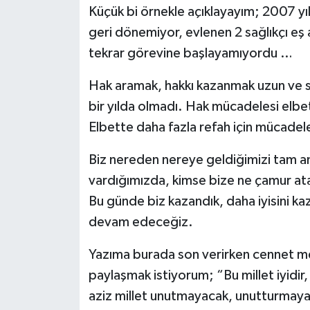
Küçük bi örnekle açıklayayım; 2007 yıl
geri dönemiyor, evlenen 2 sağlıkçı eş
tekrar görevine başlayamıyordu …
Hak aramak, hakkı kazanmak uzun ve sa
bir yılda olmadı. Hak mücadelesi el
Elbette daha fazla refah için mücad
Biz nereden nereye geldiğimizi tam a
vardığımızda, kimse bize ne çamur atab
Bu günde biz kazandık, daha iyisini k
devam edeceğiz.
Yazıma burada son verirken cennet me
paylaşmak istiyorum; “Bu millet iyidir,
aziz millet unutmayacak, unutturmaya