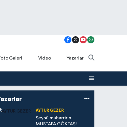
Foto Galeri
Video
Yazarlar
Yazarlar
AYTUR GEZER
Şeyhülmuharririn
MUSTAFA GÖKTAŞ !