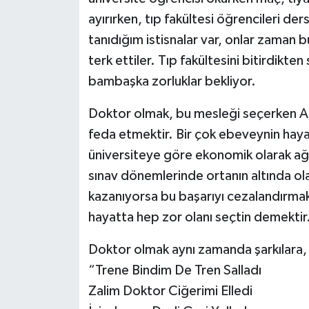
ayırırken, tıp fakültesi öğrencileri d
tanıdığım istisnalar var, onlar zaman bu
terk ettiler. Tıp fakültesini bitirdikte
bambaşka zorluklar bekliyor.
Doktor olmak, bu mesleği seçerken An
feda etmektir. Bir çok ebeveynin hayal
üniversiteye göre ekonomik olarak ağı
sınav dönemlerinde ortanın altında ol
kazanıyorsa bu başarıyı cezalandırmaktı
hayatta hep zor olanı seçtin demektir
Doktor olmak aynı zamanda şarkılara, 
“Trene Bindim De Tren Salladı
Zalim Doktor Ciğerimi Elledi