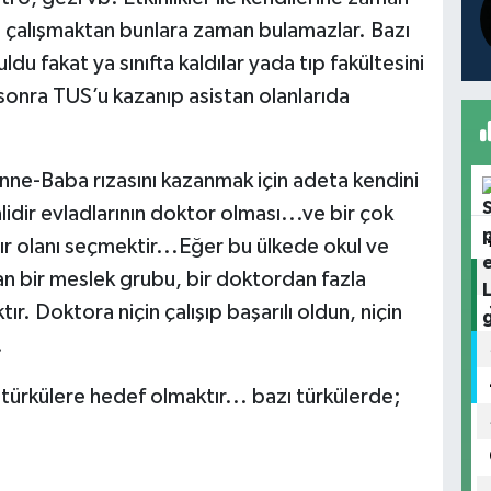
ers çalışmaktan bunlara zaman bulamazlar. Bazı
ldu fakat ya sınıfta kaldılar yada tıp fakültesini
n sonra TUS’u kazanıp asistan olanlarıda
ne-Baba rızasını kazanmak için adeta kendini
idir evladlarının doktor olması...ve bir çok
r olanı seçmektir...Eğer bu ülkede okul ve
an bir meslek grubu, bir doktordan fazla
r. Doktora niçin çalışıp başarılı oldun, niçin
.
türkülere hedef olmaktır... bazı türkülerde;