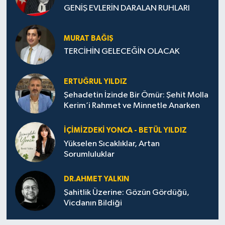
GENİŞ EVLERİN DARALAN RUHLARI
MURAT BAĞIŞ
TERCİHİN GELECEĞİN OLACAK
ERTUĞRUL YILDIZ
Şehadetin İzinde Bir Ömür: Şehit Molla
Kerim’i Rahmet ve Minnetle Anarken
İÇIMIZDEKI YONCA - BETÜL YILDIZ
Yükselen Sıcaklıklar, Artan
Sorumluluklar
DR.AHMET YALKIN
Şahitlik Üzerine: Gözün Gördüğü,
Vicdanın Bildiği