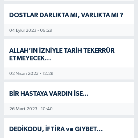
Resmi İlan
DOSTLAR DARLIKTA MI, VARLIKTA MI ?
Sağlık
04 Eylül 2023 - 09:29
Siyaset
ALLAH’IN İZNİYLE TARİH TEKERRÜR
ETMEYECEK…
Spor
02 Nisan 2023 - 12:28
Yaşam
BİR HASTAYA VARDIN İSE...
26 Mart 2023 - 10:40
DEDİKODU, İFTİRA ve GIYBET…