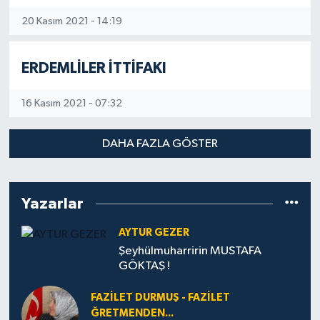
20 Kasım 2021 - 14:19
ERDEMLİLER İTTİFAKI
16 Kasım 2021 - 07:32
DAHA FAZLA GÖSTER
Yazarlar
AYTUR GEZER
Şeyhülmuharririn MUSTAFA
GÖKTAŞ !
FAZILET DURMUŞ - FAZILET
ĞRETMENDEN...