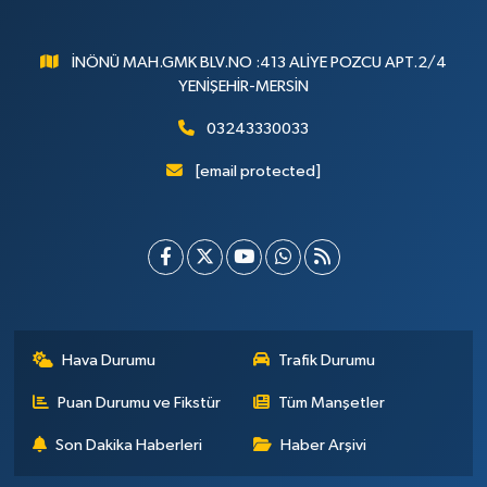
İNÖNÜ MAH.GMK BLV.NO :413 ALİYE POZCU APT.2/4
YENİŞEHİR-MERSİN
03243330033
[email protected]
Hava Durumu
Trafik Durumu
Puan Durumu ve Fikstür
Tüm Manşetler
Son Dakika Haberleri
Haber Arşivi