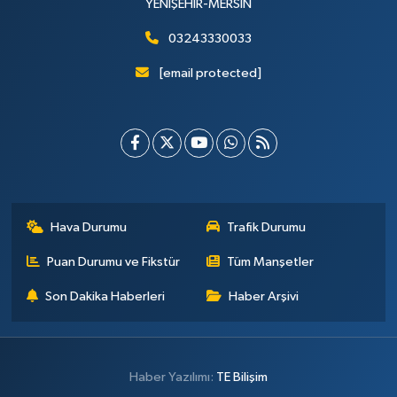
YENİŞEHİR-MERSİN
03243330033
[email protected]
Hava Durumu
Trafik Durumu
Puan Durumu ve Fikstür
Tüm Manşetler
Son Dakika Haberleri
Haber Arşivi
Haber Yazılımı:
TE Bilişim