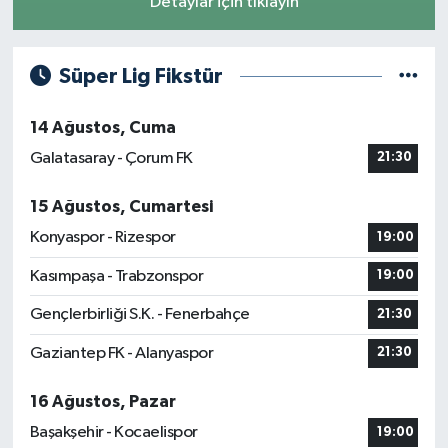
Detaylar için tıklayın
Süper Lig Fikstür
14 Ağustos, Cuma
Galatasaray - Çorum FK
21:30
15 Ağustos, Cumartesi
Konyaspor - Rizespor
19:00
Kasımpaşa - Trabzonspor
19:00
Gençlerbirliği S.K. - Fenerbahçe
21:30
Gaziantep FK - Alanyaspor
21:30
16 Ağustos, Pazar
Başakşehir - Kocaelispor
19:00