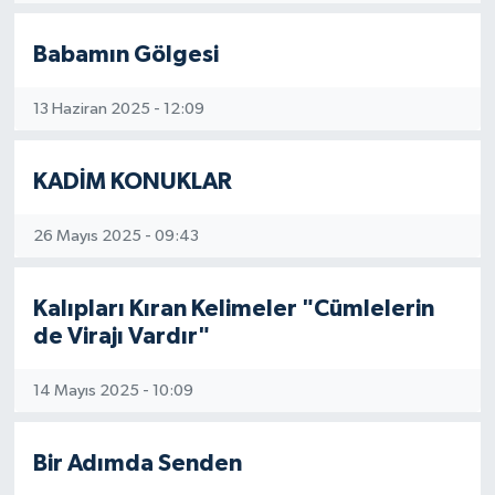
Resmi İlan
Babamın Gölgesi
Sağlık
13 Haziran 2025 - 12:09
Siyaset
KADİM KONUKLAR
Spor
26 Mayıs 2025 - 09:43
Yaşam
Kalıpları Kıran Kelimeler "Cümlelerin
de Virajı Vardır"
14 Mayıs 2025 - 10:09
Bir Adımda Senden