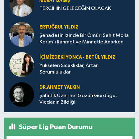
MURAT BAĞIŞ
TERCİHİN GELECEĞİN OLACAK
ERTUĞRUL YILDIZ
Şehadetin İzinde Bir Ömür: Şehit Molla
Kerim’i Rahmet ve Minnetle Anarken
İÇIMIZDEKI YONCA - BETÜL YILDIZ
Yükselen Sıcaklıklar, Artan
Sorumluluklar
DR.AHMET YALKIN
Şahitlik Üzerine: Gözün Gördüğü,
Vicdanın Bildiği
Süper Lig Puan Durumu