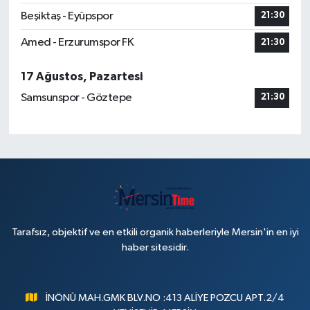
Beşiktaş - Eyüpspor
21:30
Amed - Erzurumspor FK
21:30
17 Ağustos, Pazartesi
Samsunspor - Göztepe
21:30
Tarafsız, objektif ve en etkili organik haberleriyle Mersin'in en iyi
haber sitesidir.
İNÖNÜ MAH.GMK BLV.NO :413 ALİYE POZCU APT.2/4