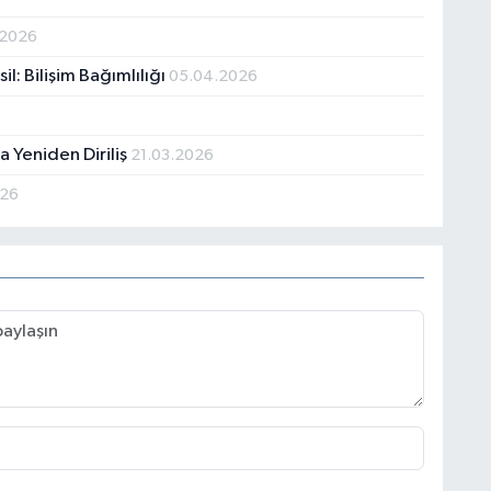
.2026
l: Bilişim Bağımlılığı
05.04.2026
a Yeniden Diriliş
21.03.2026
026