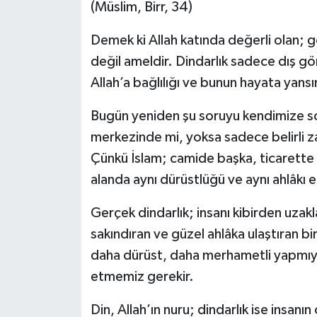
(Müslim, Birr, 34)
Demek ki Allah katında değerli olan; gö
değil ameldir. Dindarlık sadece dış gö
Allah’a bağlılığı ve bunun hayata yansı
Bugün yeniden şu soruyu kendimize s
merkezinde mi, yoksa sadece belirli zam
Çünkü İslam; camide başka, ticarette b
alanda aynı dürüstlüğü ve aynı ahlâkı
Gerçek dindarlık; insanı kibirden uzak
sakındıran ve güzel ahlâka ulaştıran bir
daha dürüst, daha merhametli yapmı
etmemiz gerekir.
Din, Allah’ın nuru; dindarlık ise insanı