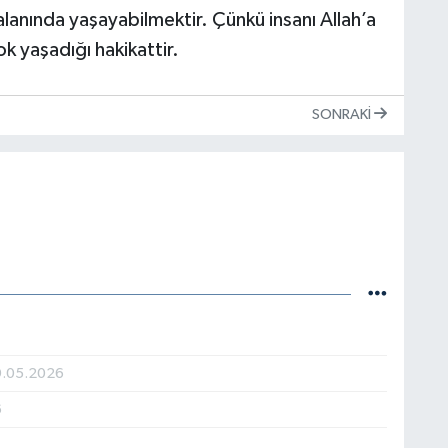
lanında yaşayabilmektir. Çünkü insanı Allah’a
k yaşadığı hakikattir.
SONRAKI
9.05.2026
6