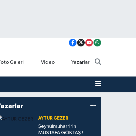
Foto Galeri
Video
Yazarlar
Yazarlar
AYTUR GEZER
Şeyhülmuharririn
MUSTAFA GÖKTAŞ !