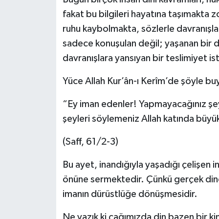
fakat bu bilgileri hayatına taşımakta 
ruhu kaybolmakta, sözlerle davranışla
sadece konuşulan değil; yaşanan bir di
davranışlara yansıyan bir teslimiyet ist
Yüce Allah Kur’ân-ı Kerîm’de şöyle bu
“Ey iman edenler! Yapmayacağınız şey
şeyleri söylemeniz Allah katında büyü
(Saff, 61/2-3)
Bu ayet, inandığıyla yaşadığı çelişen i
önüne sermektedir. Çünkü gerçek dinda
imanın dürüstlüğe dönüşmesidir.
Ne yazık ki çağımızda din bazen bir k