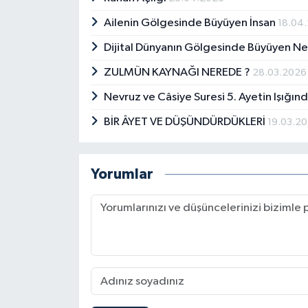
Ailenin Gölgesinde Büyüyen İnsan
18.04
Dijital Dünyanın Gölgesinde Büyüyen Nesi
ZULMÜN KAYNAĞI NEREDE ?
28.03.2026
Nevruz ve Câsiye Suresi 5. Ayetin Işığınd
BİR ÂYET VE DÜŞÜNDÜRDÜKLERİ
19.03.2
Yorumlar