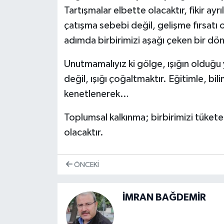
Tartışmalar elbette olacaktır, fikir ayrıl
çatışma sebebi değil, gelişme fırsatı
adımda birbirimizi aşağı çeken bir dön
Unutmamalıyız ki gölge, ışığın olduğ
değil, ışığı çoğaltmaktır. Eğitimle, bi
kenetlenerek…
Toplumsal kalkınma; birbirimizi tüket
olacaktır.
ÖNCEKI
İMRAN BAĞDEMİR