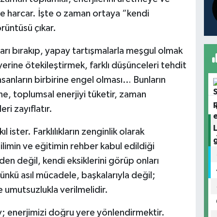
ne harcar. İşte o zaman ortaya “kendi
rüntüsü çıkar.
rı bırakıp, yapay tartışmalarla meşgul olmak
erine ötekileştirmek, farklı düşünceleri tehdit
sanların birbirine engel olması… Bunların
e, toplumsal enerjiyi tüketir, zaman
ri zayıflatır.
l ister. Farklılıkların zenginlik olarak
ilimin ve eğitimin rehber kabul edildiği
den değil, kendi eksiklerini görüp onları
ünkü asıl mücadele, başkalarıyla değil;
e umutsuzlukla verilmelidir.
 enerjimizi doğru yere yönlendirmektir.