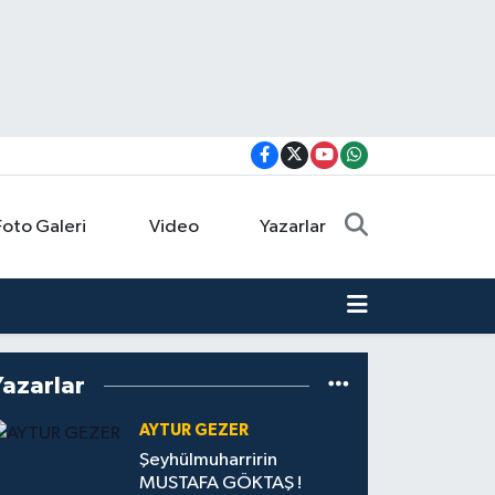
Foto Galeri
Video
Yazarlar
Yazarlar
AYTUR GEZER
Şeyhülmuharririn
MUSTAFA GÖKTAŞ !