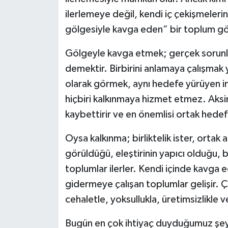
ilerlemeye değil, kendi iç çekişmeleri
gölgesiyle kavga eden” bir toplum gö
Gölgeyle kavga etmek; gerçek sorunla
demektir. Birbirini anlamaya çalışmak y
olarak görmek, aynı hedefe yürüyen in
hiçbiri kalkınmaya hizmet etmez. Aksin
kaybettirir ve en önemlisi ortak hedefle
Oysa kalkınma; birliktelik ister, ortak akı
görüldüğü, eleştirinin yapıcı olduğu, b
toplumlar ilerler. Kendi içinde kavga e
gidermeye çalışan toplumlar gelişir. Ç
cehaletle, yoksullukla, üretimsizlikle v
Bugün en çok ihtiyaç duyduğumuz şey;