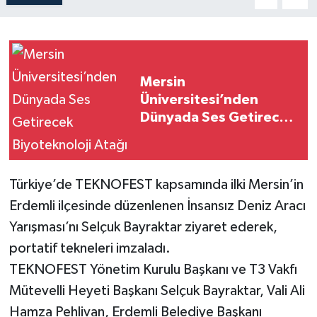
Mersin
Üniversitesi’nden
Dünyada Ses Getirecek
Biyoteknoloji Atağı
Türkiye’de TEKNOFEST kapsamında ilki Mersin’in
Erdemli ilçesinde düzenlenen İnsansız Deniz Aracı
Yarışması’nı Selçuk Bayraktar ziyaret ederek,
portatif tekneleri imzaladı.
TEKNOFEST Yönetim Kurulu Başkanı ve T3 Vakfı
Mütevelli Heyeti Başkanı Selçuk Bayraktar, Vali Ali
Hamza Pehlivan, Erdemli Belediye Başkanı