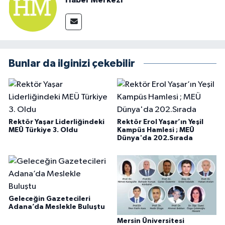
Haber Merkezi
Bunlar da ilginizi çekebilir
Rektör Yaşar Liderliğindeki
Rektör Erol Yaşar’ın Yeşil
MEÜ Türkiye 3. Oldu
Kampüs Hamlesi ; MEÜ
Dünya'da 202.Sırada
Geleceğin Gazetecileri
Adana’da Meslekle Buluştu
Mersin Üniversitesi