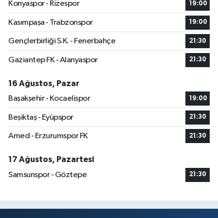
Konyaspor - Rizespor
19:00
Kasımpaşa - Trabzonspor
19:00
Gençlerbirliği S.K. - Fenerbahçe
21:30
Gaziantep FK - Alanyaspor
21:30
16 Ağustos, Pazar
Başakşehir - Kocaelispor
19:00
Beşiktaş - Eyüpspor
21:30
Amed - Erzurumspor FK
21:30
17 Ağustos, Pazartesi
Samsunspor - Göztepe
21:30