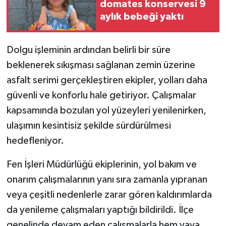
domates konservesi 9
aylık bebeği yaktı
Dolgu işleminin ardından belirli bir süre
beklenerek sıkışması sağlanan zemin üzerine
asfalt serimi gerçekleştiren ekipler, yolları daha
güvenli ve konforlu hale getiriyor. Çalışmalar
kapsamında bozulan yol yüzeyleri yenilenirken,
ulaşımın kesintisiz şekilde sürdürülmesi
hedefleniyor.
Fen İşleri Müdürlüğü ekiplerinin, yol bakım ve
onarım çalışmalarının yanı sıra zamanla yıpranan
veya çeşitli nedenlerle zarar gören kaldırımlarda
da yenileme çalışmaları yaptığı bildirildi. İlçe
genelinde devam eden çalışmalarla hem yaya