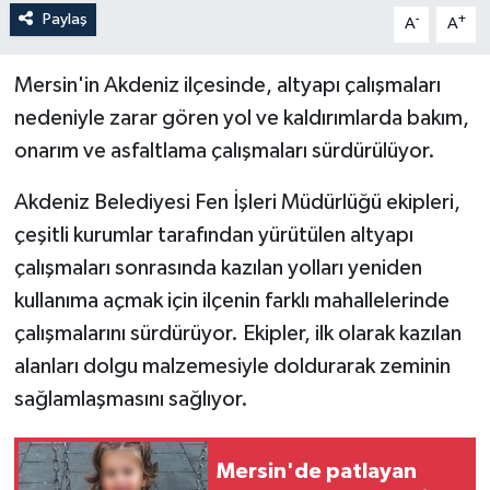
Paylaş
-
+
A
A
Mersin'in Akdeniz ilçesinde, altyapı çalışmaları
nedeniyle zarar gören yol ve kaldırımlarda bakım,
onarım ve asfaltlama çalışmaları sürdürülüyor.
Akdeniz Belediyesi Fen İşleri Müdürlüğü ekipleri,
çeşitli kurumlar tarafından yürütülen altyapı
çalışmaları sonrasında kazılan yolları yeniden
kullanıma açmak için ilçenin farklı mahallelerinde
çalışmalarını sürdürüyor. Ekipler, ilk olarak kazılan
alanları dolgu malzemesiyle doldurarak zeminin
sağlamlaşmasını sağlıyor.
Mersin'de patlayan