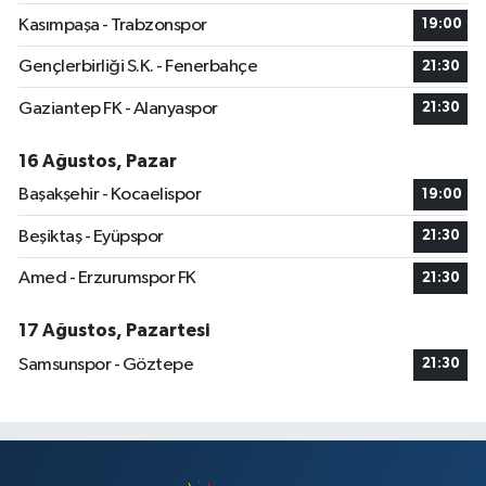
Kasımpaşa - Trabzonspor
19:00
Gençlerbirliği S.K. - Fenerbahçe
21:30
Gaziantep FK - Alanyaspor
21:30
16 Ağustos, Pazar
Başakşehir - Kocaelispor
19:00
Beşiktaş - Eyüpspor
21:30
Amed - Erzurumspor FK
21:30
17 Ağustos, Pazartesi
Samsunspor - Göztepe
21:30