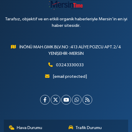
Tarafsız, objektif ve en etkili organik haberleriyle Mersin'in en iyi
haber sitesidir.
İNÖNÜ MAH.GMK BLV.NO :413 ALİYE POZCU APT.2/4
YENİŞEHİR-MERSİN
03243330033
[email protected]
Hava Durumu
Trafik Durumu