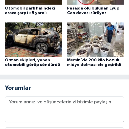
Otomobil park halindeki
Pasajda ölü bulunan Eyüp
araca çarptı: 5 yaralı
Can davası sürüyor
Orman ekipleri, yanan
Mersin'de 200 kilo bozuk
otomobili görüp söndürdü
midye dolması ele geçirildi
Yorumlar