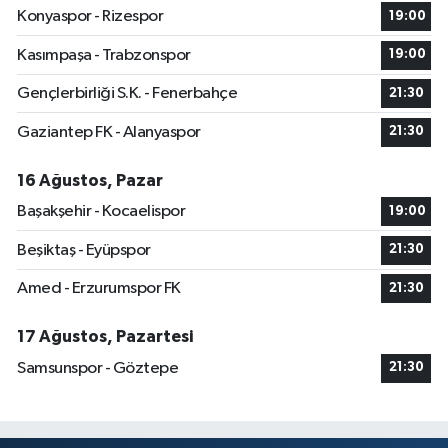
Konyaspor - Rizespor
19:00
Kasımpaşa - Trabzonspor
19:00
Gençlerbirliği S.K. - Fenerbahçe
21:30
Gaziantep FK - Alanyaspor
21:30
16 Ağustos, Pazar
Başakşehir - Kocaelispor
19:00
Beşiktaş - Eyüpspor
21:30
Amed - Erzurumspor FK
21:30
17 Ağustos, Pazartesi
Samsunspor - Göztepe
21:30