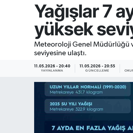
Yağışlar 7 a
Resmi İlan
yüksek seviy
Sağlık
Siyaset
Meteoroloji Genel Müdürlüğü ve
seviyesine ulaştı.
Spor
11.05.2026 - 20:40
11.05.2026 - 20:55
Yaşam
YAYINLANMA
GÜNCELLEME
OKU