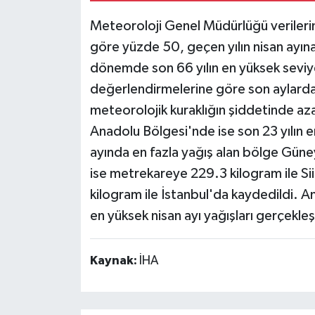
Meteoroloji Genel Müdürlüğü verilerin
göre yüzde 50, geçen yılın nisan ayına
dönemde son 66 yılın en yüksek seviye
değerlendirmelerine göre son aylarda ül
meteorolojik kuraklığın şiddetinde az
Anadolu Bölgesi'nde ise son 23 yılın e
ayında en fazla yağış alan bölge Güne
ise metrekareye 229.3 kilogram ile Sii
kilogram ile İstanbul'da kaydedildi. An
en yüksek nisan ayı yağışları gerçekleş
Kaynak:
İHA