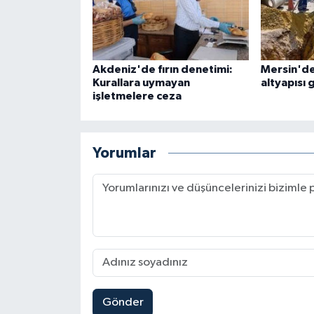
Akdeniz'de fırın denetimi:
Mersin'd
Kurallara uymayan
altyapısı 
işletmelere ceza
Yorumlar
Gönder