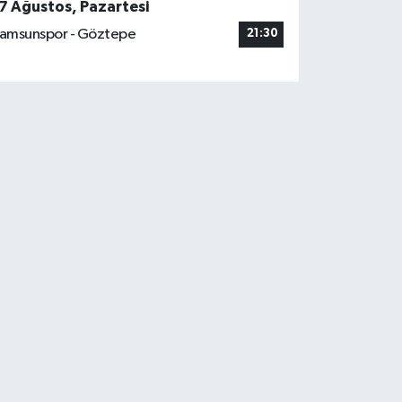
7 Ağustos, Pazartesi
amsunspor - Göztepe
21:30