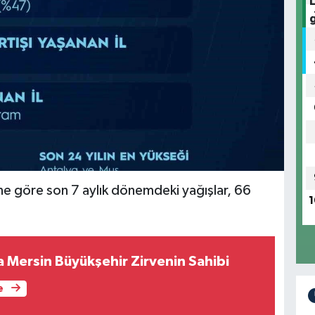
ne göre son 7 aylık dönemdeki yağışlar, 66
1
Mersin Büyükşehir Zirvenin Sahibi
e