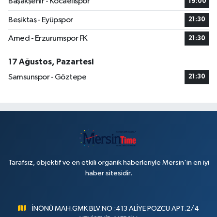
Başakşehir - Kocaelispor
19:00
Beşiktaş - Eyüpspor
21:30
Amed - Erzurumspor FK
21:30
17 Ağustos, Pazartesi
Samsunspor - Göztepe
21:30
Tarafsız, objektif ve en etkili organik haberleriyle Mersin'in en iyi
haber sitesidir.
İNÖNÜ MAH.GMK BLV.NO :413 ALİYE POZCU APT.2/4