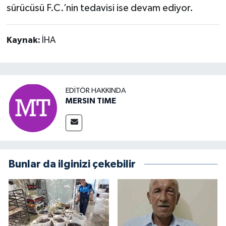
sürücüsü F.C.’nin tedavisi ise devam ediyor.
Kaynak:
İHA
EDITÖR HAKKINDA
MERSIN TIME
Bunlar da ilginizi çekebilir