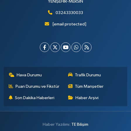
YENİŞEHİR-MERSİN
03243330033
[email protected]
Hava Durumu
Trafik Durumu
Puan Durumu ve Fikstür
Tüm Manşetler
Son Dakika Haberleri
Haber Arşivi
Haber Yazılımı:
TE Bilişim