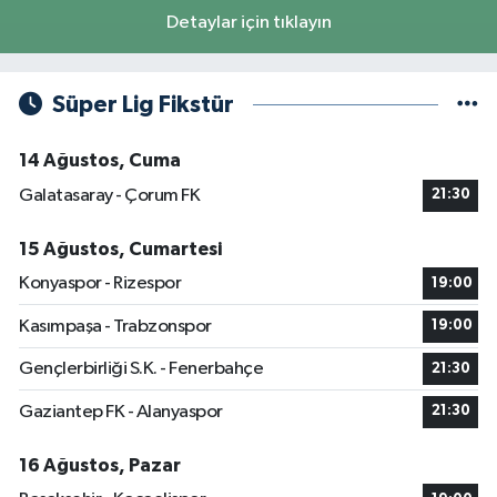
Detaylar için tıklayın
Süper Lig Fikstür
14 Ağustos, Cuma
Galatasaray - Çorum FK
21:30
15 Ağustos, Cumartesi
Konyaspor - Rizespor
19:00
Kasımpaşa - Trabzonspor
19:00
Gençlerbirliği S.K. - Fenerbahçe
21:30
Gaziantep FK - Alanyaspor
21:30
16 Ağustos, Pazar