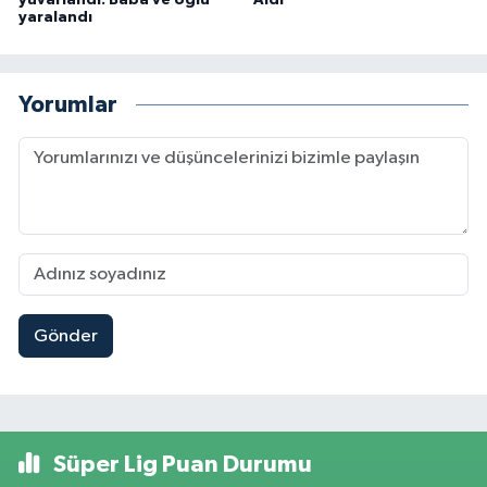
yuvarlandı: Baba ve oğlu
Aldı
yaralandı
Yorumlar
Gönder
Süper Lig Puan Durumu