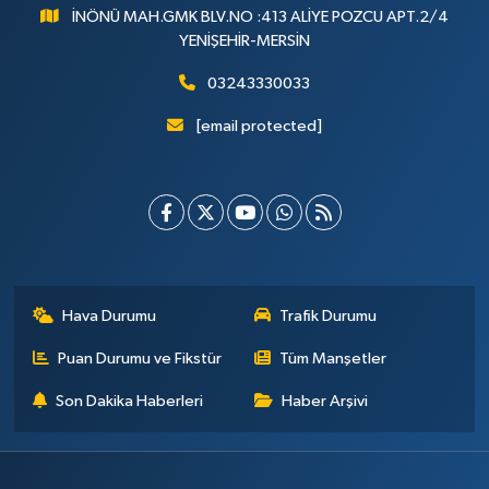
İNÖNÜ MAH.GMK BLV.NO :413 ALİYE POZCU APT.2/4
YENİŞEHİR-MERSİN
03243330033
[email protected]
Hava Durumu
Trafik Durumu
Puan Durumu ve Fikstür
Tüm Manşetler
Son Dakika Haberleri
Haber Arşivi