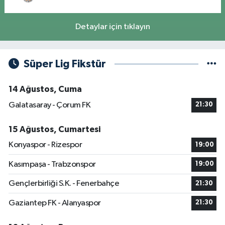
Detaylar için tıklayın
Süper Lig Fikstür
14 Ağustos, Cuma
Galatasaray - Çorum FK
21:30
15 Ağustos, Cumartesi
Konyaspor - Rizespor
19:00
Kasımpaşa - Trabzonspor
19:00
Gençlerbirliği S.K. - Fenerbahçe
21:30
Gaziantep FK - Alanyaspor
21:30