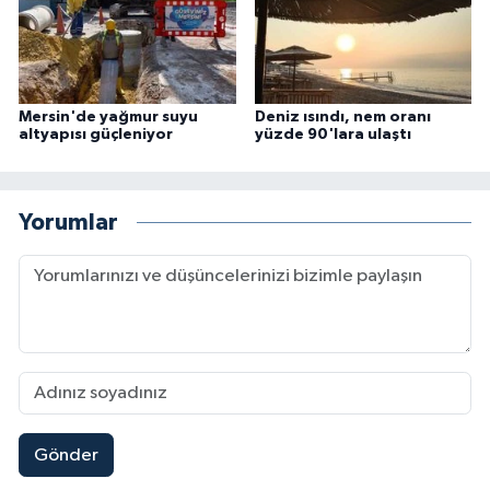
Mersin'de yağmur suyu
Deniz ısındı, nem oranı
altyapısı güçleniyor
yüzde 90'lara ulaştı
Yorumlar
Gönder