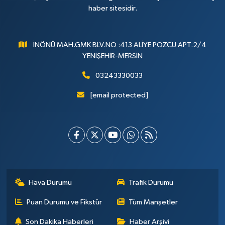
haber sitesidir.
İNÖNÜ MAH.GMK BLV.NO :413 ALİYE POZCU APT.2/4
YENİŞEHİR-MERSİN
03243330033
[email protected]
Hava Durumu
Trafik Durumu
Puan Durumu ve Fikstür
Tüm Manşetler
Son Dakika Haberleri
Haber Arşivi