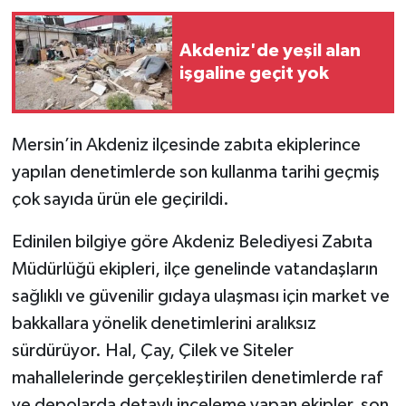
Akdeniz'de yeşil alan
işgaline geçit yok
Mersin’in Akdeniz ilçesinde zabıta ekiplerince
yapılan denetimlerde son kullanma tarihi geçmiş
çok sayıda ürün ele geçirildi.
Edinilen bilgiye göre Akdeniz Belediyesi Zabıta
Müdürlüğü ekipleri, ilçe genelinde vatandaşların
sağlıklı ve güvenilir gıdaya ulaşması için market ve
bakkallara yönelik denetimlerini aralıksız
sürdürüyor. Hal, Çay, Çilek ve Siteler
mahallelerinde gerçekleştirilen denetimlerde raf
ve depolarda detaylı inceleme yapan ekipler, son