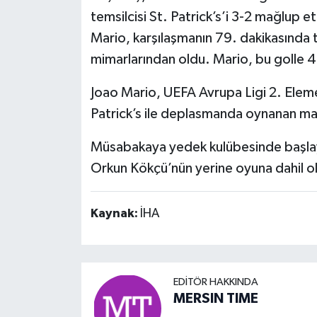
temsilcisi St. Patrick’s’i 3-2 mağlup e
Mario, karşılaşmanın 79. dakikasında 
mimarlarından oldu. Mario, bu golle 4
Joao Mario, UEFA Avrupa Ligi 2. Elem
Patrick’s ile deplasmanda oynanan maç
Müsabakaya yedek kulübesinde başlay
Orkun Kökçü’nün yerine oyuna dahil o
Kaynak:
İHA
EDITÖR HAKKINDA
MERSIN TIME