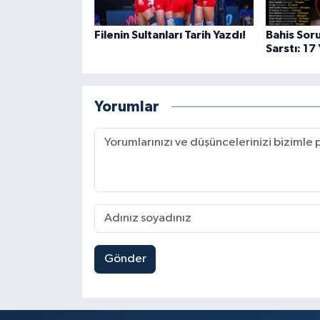
Filenin Sultanları Tarih Yazdı!
Bahis Sor
Sarstı: 17
Yorumlar
Gönder