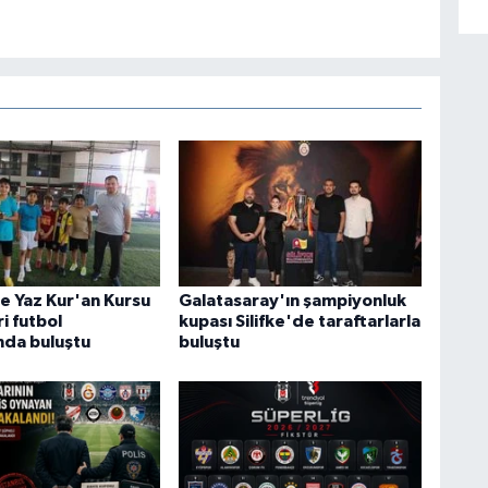
e Yaz Kur'an Kursu
Galatasaray'ın şampiyonluk
i futbol
kupası Silifke'de taraftarlarla
nda buluştu
buluştu