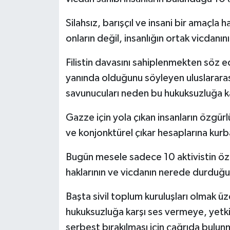
Silahsız, barışçıl ve insani bir amaçla
onların değil, insanlığın ortak vicdanını
Filistin davasını sahiplenmekten söz 
yanında olduğunu söyleyen uluslararası 
savunucuları neden bu hukuksuzluğa ka
Gazze için yola çıkan insanların özgürl
ve konjonktürel çıkar hesaplarına kur
Bugün mesele sadece 10 aktivistin özg
haklarının ve vicdanın nerede durduğu
Başta sivil toplum kuruluşları olmak üz
hukuksuzluğa karşı ses vermeye, yetkil
serbest bırakılması için çağrıda bulu