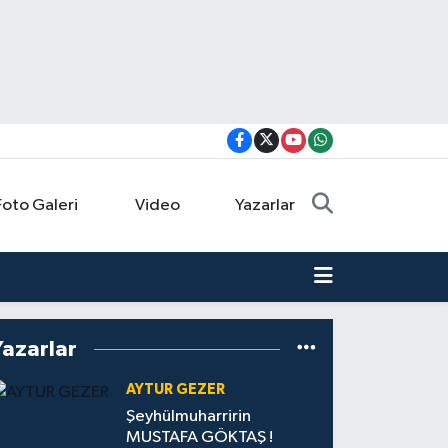
Foto Galeri
Video
Yazarlar
Yazarlar
AYTUR GEZER
Şeyhülmuharririn
MUSTAFA GÖKTAŞ !