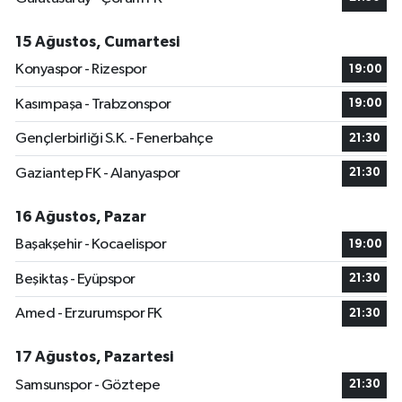
15 Ağustos, Cumartesi
Konyaspor - Rizespor
19:00
Kasımpaşa - Trabzonspor
19:00
Gençlerbirliği S.K. - Fenerbahçe
21:30
Gaziantep FK - Alanyaspor
21:30
16 Ağustos, Pazar
Başakşehir - Kocaelispor
19:00
Beşiktaş - Eyüpspor
21:30
Amed - Erzurumspor FK
21:30
17 Ağustos, Pazartesi
Samsunspor - Göztepe
21:30