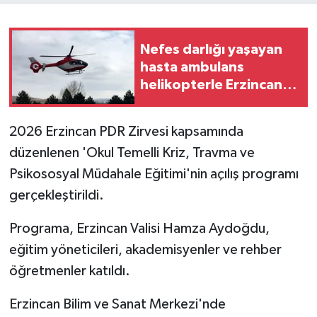
Nefes darlığı yaşayan
hasta ambulans
helikopterle Erzincan'a
sevk edildi
2026 Erzincan PDR Zirvesi kapsamında
düzenlenen 'Okul Temelli Kriz, Travma ve
Psikososyal Müdahale Eğitimi'nin açılış programı
gerçekleştirildi.
Programa, Erzincan Valisi Hamza Aydoğdu,
eğitim yöneticileri, akademisyenler ve rehber
öğretmenler katıldı.
Erzincan Bilim ve Sanat Merkezi'nde