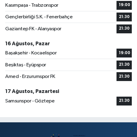
Kasımpaşa - Trabzonspor
19:00
Gençlerbirliği S.K. - Fenerbahçe
21:30
Gaziantep FK - Alanyaspor
21:30
16 Ağustos, Pazar
Başakşehir - Kocaelispor
19:00
Beşiktaş - Eyüpspor
21:30
Amed - Erzurumspor FK
21:30
17 Ağustos, Pazartesi
Samsunspor - Göztepe
21:30