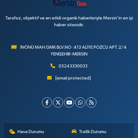
Tarafsız, objektif ve en etkili organik haberleriyle Mersin'in en iyi
haber sitesidir.
İNÖNÜ MAH.GMK BLV.NO :413 ALİYE POZCU APT.2/4
YENİŞEHİR-MERSİN
03243330033
[email protected]
Hava Durumu
Trafik Durumu