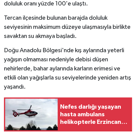
doluluk oranı yüzde 100'e ulaştı.
Tercan ilçesinde bulunan barajda doluluk
seviyesinin maksimum düzeye ulaşmasıyla birlikte
savaktan su akmaya başladı.
Doğu Anadolu Bölgesi'nde kış aylarında yeterli
yağışın olmaması nedeniyle debisi düşen
nehirlerde, bahar aylarında karların erimesi ve
etkili olan yağışlarla su seviyelerinde yeniden artış
yaşandı.
Nefes darlığı yaşayan
hasta ambulans
helikopterle Erzincan'a
sevk edildi