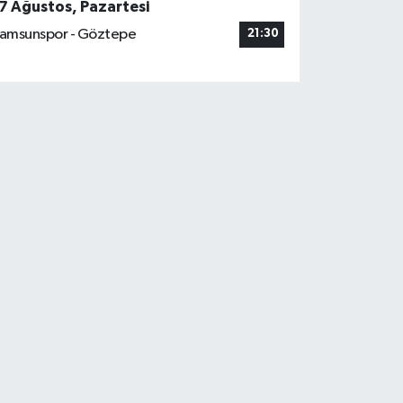
7 Ağustos, Pazartesi
amsunspor - Göztepe
21:30