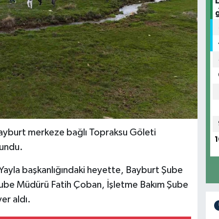
Bayburt merkeze bağlı Topraksu Göleti
1
lundu.
Yayla başkanlığındaki heyette, Bayburt Şube
be Müdürü Fatih Çoban, İşletme Bakım Şube
er aldı.