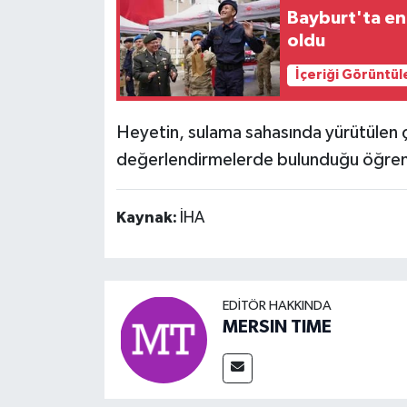
Bayburt'ta en
oldu
İçeriği Görüntül
Heyetin, sulama sahasında yürütülen 
değerlendirmelerde bulunduğu öğreni
Kaynak:
İHA
EDITÖR HAKKINDA
MERSIN TIME