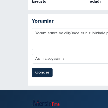
kavuştu
odağı
Yorumlar
Gönder