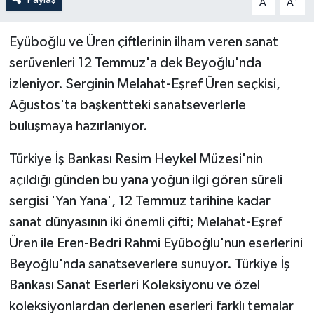
A
A
Eyüboğlu ve Üren çiftlerinin ilham veren sanat
serüvenleri 12 Temmuz'a dek Beyoğlu'nda
izleniyor. Serginin Melahat-Eşref Üren seçkisi,
Ağustos'ta başkentteki sanatseverlerle
buluşmaya hazırlanıyor.
Türkiye İş Bankası Resim Heykel Müzesi'nin
açıldığı günden bu yana yoğun ilgi gören süreli
sergisi 'Yan Yana', 12 Temmuz tarihine kadar
sanat dünyasının iki önemli çifti; Melahat-Eşref
Üren ile Eren-Bedri Rahmi Eyüboğlu'nun eserlerini
Beyoğlu'nda sanatseverlere sunuyor. Türkiye İş
Bankası Sanat Eserleri Koleksiyonu ve özel
koleksiyonlardan derlenen eserleri farklı temalar