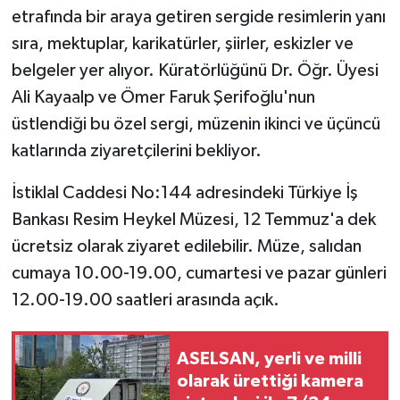
etrafında bir araya getiren sergide resimlerin yanı
sıra, mektuplar, karikatürler, şiirler, eskizler ve
belgeler yer alıyor. Küratörlüğünü Dr. Öğr. Üyesi
Ali Kayaalp ve Ömer Faruk Şerifoğlu'nun
üstlendiği bu özel sergi, müzenin ikinci ve üçüncü
katlarında ziyaretçilerini bekliyor.
İstiklal Caddesi No:144 adresindeki Türkiye İş
Bankası Resim Heykel Müzesi, 12 Temmuz'a dek
ücretsiz olarak ziyaret edilebilir. Müze, salıdan
cumaya 10.00-19.00, cumartesi ve pazar günleri
12.00-19.00 saatleri arasında açık.
ASELSAN, yerli ve milli
olarak ürettiği kamera