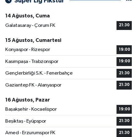
Süper Lig Fikstür
14 Ağustos, Cuma
Galatasaray - Çorum FK
21:30
15 Ağustos, Cumartesi
Konyaspor - Rizespor
19:00
Kasımpaşa - Trabzonspor
19:00
Gençlerbirliği S.K. - Fenerbahçe
21:30
Gaziantep FK - Alanyaspor
21:30
16 Ağustos, Pazar
Başakşehir - Kocaelispor
19:00
Beşiktaş - Eyüpspor
21:30
Amed - Erzurumspor FK
21:30