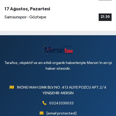
17 Ağustos, Pazartesi
Samsunspor - Göztepe
21:30
Tarafsız, objektif ve en etkili organik haberleriyle Mersin'in en iyi
haber sitesidir.
İNÖNÜ MAH.GMK BLV.NO :413 ALİYE POZCU APT.2/4
YENİŞEHİR-MERSİN
03243330033
[email protected]