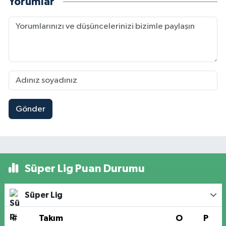
Yorumlar
Gönder
Süper Lig Puan Durumu
Süper Lig
#
Takım
O
P