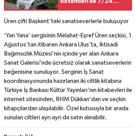
sistemleri ile 7/24
güvenlik sağlıyor
Üren çifti Başkent'teki sanatseverlerle buluşuyor
'Yan Yana' sergisinin Melahat-Eşref Üren seçkisi, 1
Ağustos'tan itibaren Ankara Ulus'ta, İktisadi
Bağımsızlık Müzesi'nin içinde yer alan Ankara
Sanat Galerisi'nde ücretsiz olarak sanatseverlerin
beğenisine sunuluyor. Serginin İş Sanat
koordinasyonunda hazırlanan iki ciltlik kitabına
Türkiye İş Bankası Kültür Yayınları'nın kitabevleri ile
internet sitesinden, RHM Dükkan'dan ve seçkin
kitapçılardan ulaşılabilir. Özel kutusuyla bir arada
sunulan ciltleri ayrı ayrı da satın alınabilir.