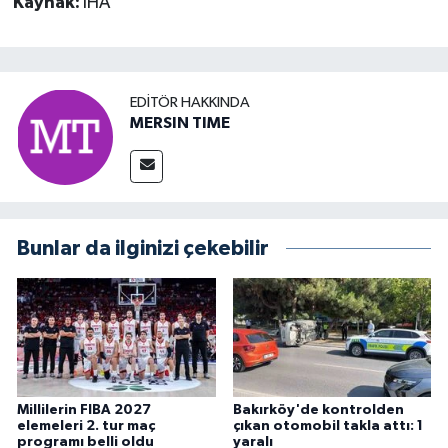
Kaynak:
İHA
EDITÖR HAKKINDA
MERSIN TIME
Bunlar da ilginizi çekebilir
Millilerin FIBA 2027
Bakırköy'de kontrolden
elemeleri 2. tur maç
çıkan otomobil takla attı: 1
programı belli oldu
yaralı