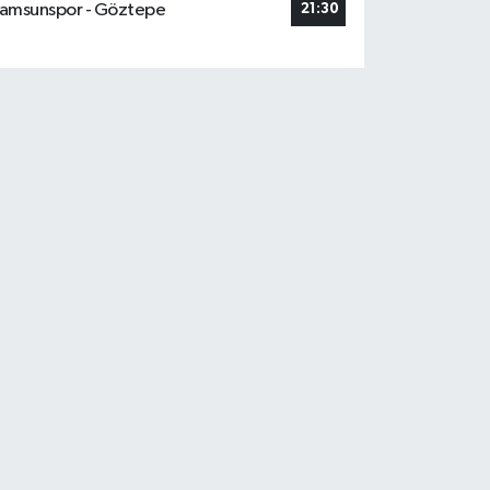
amsunspor - Göztepe
21:30