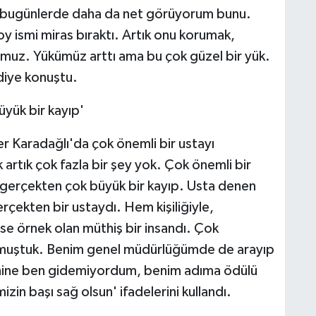
e bugünlerde daha da net görüyorum bunu.
y ismi miras bıraktı. Artık onu korumak,
uz. Yükümüz arttı ama bu çok güzel bir yük.
diye konuştu.
üyük bir kayıp'
r Karadağlı'da çok önemli bir ustayı
 artık çok fazla bir şey yok. Çok önemli bir
a gerçekten çok büyük bir kayıp. Usta denen
rçekten bir ustaydı. Hem kişiliğiyle,
ese örnek olan müthiş bir insandı. Çok
şmuştuk. Benim genel müdürlüğümde de arayıp
renine ben gidemiyordum, benim adıma ödülü
in başı sağ olsun' ifadelerini kullandı.