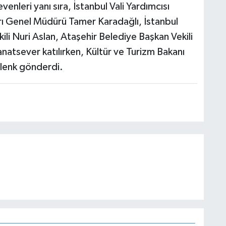
enleri yanı sıra, İstanbul Vali Yardımcısı
rı Genel Müdürü Tamer Karadağlı, İstanbul
ili Nuri Aslan, Ataşehir Belediye Başkan Vekili
natsever katılırken, Kültür ve Turizm Bakanı
lenk gönderdi.