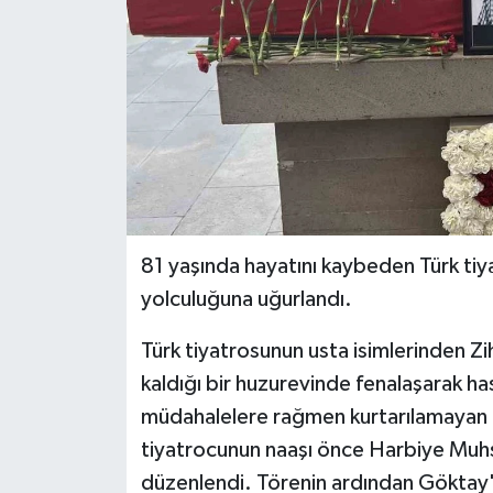
81 yaşında hayatını kaybeden Türk tiy
yolculuğuna uğurlandı.
Türk tiyatrosunun usta isimlerinden 
kaldığı bir huzurevinde fenalaşarak ha
müdahalelere rağmen kurtarılamayan G
tiyatrocunun naaşı önce Harbiye Muhsi
düzenlendi. Törenin ardından Göktay'ı