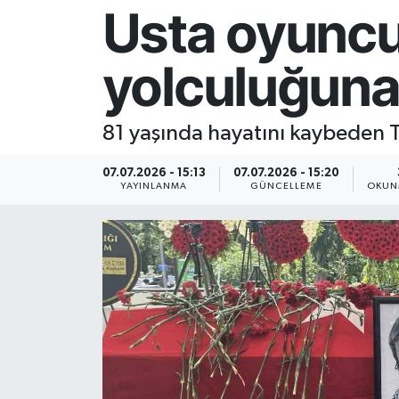
Usta oyuncu
Resmi İlan
yolculuğuna
Sağlık
Siyaset
81 yaşında hayatını kaybeden T
Spor
07.07.2026 - 15:13
07.07.2026 - 15:20
YAYINLANMA
GÜNCELLEME
OKUN
Yaşam