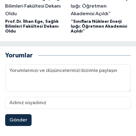
Prof. Dr. İlhan Ege, Sağlık
“Sınıflara Nükleer Enerji
Bilimleri Fakültesi Dekanı
Işığı: Öğretmen Akademisi
Oldu
Açıldı”
Yorumlar
Gönder