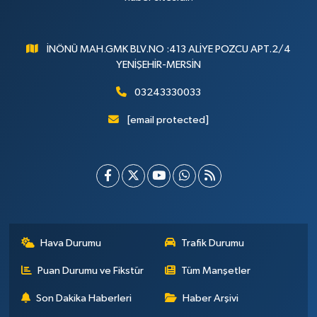
İNÖNÜ MAH.GMK BLV.NO :413 ALİYE POZCU APT.2/4
YENİŞEHİR-MERSİN
03243330033
[email protected]
Hava Durumu
Trafik Durumu
Puan Durumu ve Fikstür
Tüm Manşetler
Son Dakika Haberleri
Haber Arşivi