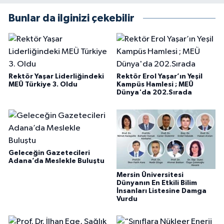
Bunlar da ilginizi çekebilir
Rektör Yaşar Liderliğindeki
Rektör Erol Yaşar’ın Yeşil
MEÜ Türkiye 3. Oldu
Kampüs Hamlesi ; MEÜ
Dünya'da 202.Sırada
Geleceğin Gazetecileri
Adana’da Meslekle Buluştu
Mersin Üniversitesi
Dünyanın En Etkili Bilim
İnsanları Listesine Damga
Vurdu