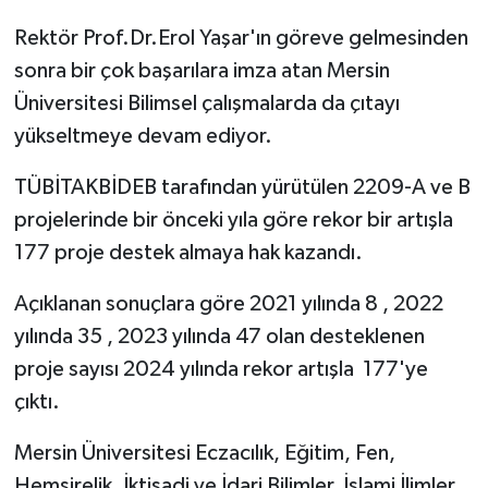
Rektör Prof.Dr.Erol Yaşar'ın göreve gelmesinden
sonra bir çok başarılara imza atan Mersin
Üniversitesi Bilimsel çalışmalarda da çıtayı
yükseltmeye devam ediyor.
TÜBİTAKBİDEB tarafından yürütülen 2209-A ve B
projelerinde bir önceki yıla göre rekor bir artışla
177 proje destek almaya hak kazandı.
Açıklanan sonuçlara göre 2021 yılında 8 , 2022
yılında 35 , 2023 yılında 47 olan desteklenen
proje sayısı 2024 yılında rekor artışla 177'ye
çıktı.
Mersin Üniversitesi Eczacılık, Eğitim, Fen,
Hemşirelik, İktisadi ve İdari Bilimler, İslami İlimler,