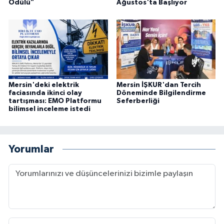
Ödülü"
Ağustos'ta Başlıyor
Mersin'deki elektrik
Mersin İŞKUR'dan Tercih
faciasında ikinci olay
Döneminde Bilgilendirme
tartışması: EMO Platformu
Seferberliği
bilimsel inceleme istedi
Yorumlar