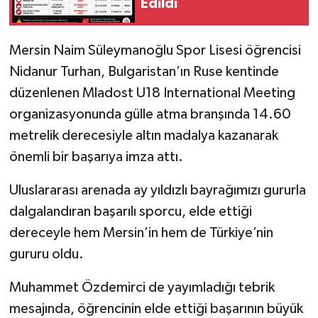
Edildi
Mersin Naim Süleymanoğlu Spor Lisesi öğrencisi
Nidanur Turhan, Bulgaristan’ın Ruse kentinde
düzenlenen Mladost U18 International Meeting
organizasyonunda gülle atma branşında 14.60
metrelik derecesiyle altın madalya kazanarak
önemli bir başarıya imza attı.
Uluslararası arenada ay yıldızlı bayrağımızı gururla
dalgalandıran başarılı sporcu, elde ettiği
dereceyle hem Mersin’in hem de Türkiye’nin
gururu oldu.
Muhammet Özdemirci de yayımladığı tebrik
mesajında, öğrencinin elde ettiği başarının büyük