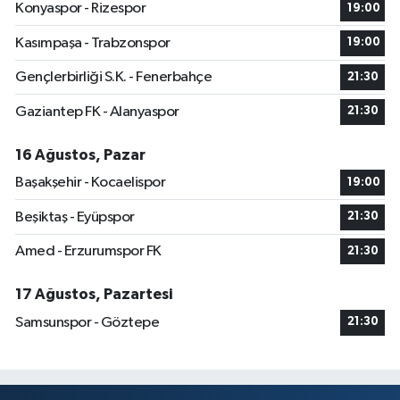
Konyaspor - Rizespor
19:00
Kasımpaşa - Trabzonspor
19:00
Gençlerbirliği S.K. - Fenerbahçe
21:30
Gaziantep FK - Alanyaspor
21:30
16 Ağustos, Pazar
Başakşehir - Kocaelispor
19:00
Beşiktaş - Eyüpspor
21:30
Amed - Erzurumspor FK
21:30
17 Ağustos, Pazartesi
Samsunspor - Göztepe
21:30