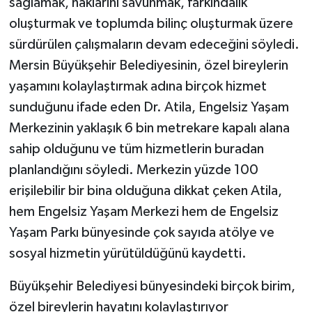
sağlamak, haklarını savunmak, farkındalık
oluşturmak ve toplumda bilinç oluşturmak üzere
sürdürülen çalışmaların devam edeceğini söyledi.
Mersin Büyükşehir Belediyesinin, özel bireylerin
yaşamını kolaylaştırmak adına birçok hizmet
sunduğunu ifade eden Dr. Atila, Engelsiz Yaşam
Merkezinin yaklaşık 6 bin metrekare kapalı alana
sahip olduğunu ve tüm hizmetlerin buradan
planlandığını söyledi. Merkezin yüzde 100
erişilebilir bir bina olduğuna dikkat çeken Atila,
hem Engelsiz Yaşam Merkezi hem de Engelsiz
Yaşam Parkı bünyesinde çok sayıda atölye ve
sosyal hizmetin yürütüldüğünü kaydetti.
Büyükşehir Belediyesi bünyesindeki birçok birim,
özel bireylerin hayatını kolaylaştırıyor