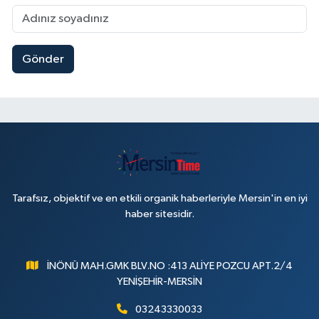
Gönder
Tarafsız, objektif ve en etkili organik haberleriyle Mersin'in en iyi
haber sitesidir.
İNÖNÜ MAH.GMK BLV.NO :413 ALİYE POZCU APT.2/4
YENİŞEHİR-MERSİN
03243330033