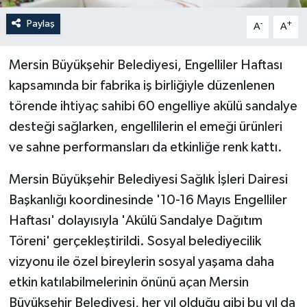
Paylaş
-
+
A
A
Mersin Büyükşehir Belediyesi, Engelliler Haftası
kapsamında bir fabrika iş birliğiyle düzenlenen
törende ihtiyaç sahibi 60 engelliye akülü sandalye
desteği sağlarken, engellilerin el emeği ürünleri
ve sahne performansları da etkinliğe renk kattı.
Mersin Büyükşehir Belediyesi Sağlık İşleri Dairesi
Başkanlığı koordinesinde '10-16 Mayıs Engelliler
Haftası' dolayısıyla 'Akülü Sandalye Dağıtım
Töreni' gerçekleştirildi. Sosyal belediyecilik
vizyonu ile özel bireylerin sosyal yaşama daha
etkin katılabilmelerinin önünü açan Mersin
Büyükşehir Belediyesi, her yıl olduğu gibi bu yıl da