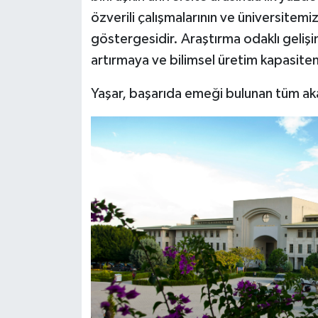
özverili çalışmalarının ve üniversitemiz
göstergesidir. Araştırma odaklı gelişimi
artırmaya ve bilimsel üretim kapasite
Yaşar, başarıda emeği bulunan tüm aka