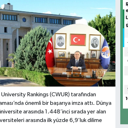
d University Rankings (CWUR) tarafından
1
aması’nda önemli bir başarıya imza attı. Dünya
niversite arasında 1.448’inci sırada yer alan
versiteleri arasında ilk yüzde 6,9’luk dilime