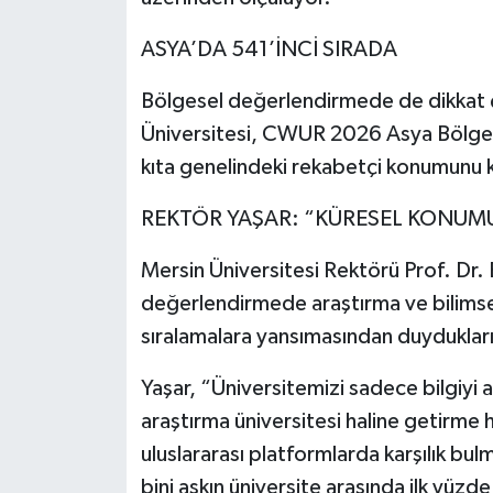
ASYA’DA 541’İNCİ SIRADA
Bölgesel değerlendirmede de dikkat 
Üniversitesi, CWUR 2026 Asya Bölgesel
kıta genelindeki rekabetçi konumunu 
REKTÖR YAŞAR: “KÜRESEL KONUM
Mersin Üniversitesi Rektörü Prof. Dr. E
değerlendirmede araştırma ve bilimsel 
sıralamalara yansımasından duydukları
Yaşar, “Üniversitemizi sadece bilgiyi a
araştırma üniversitesi haline getirme
uluslararası platformlarda karşılık bu
bini aşkın üniversite arasında ilk yüzd