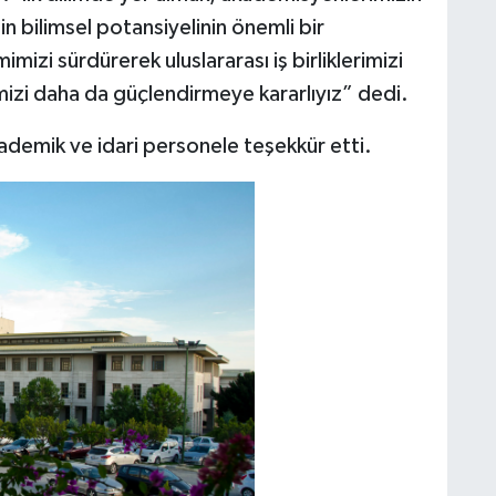
in bilimsel potansiyelinin önemli bir
mizi sürdürerek uluslararası iş birliklerimizi
mizi daha da güçlendirmeye kararlıyız” dedi.
demik ve idari personele teşekkür etti.