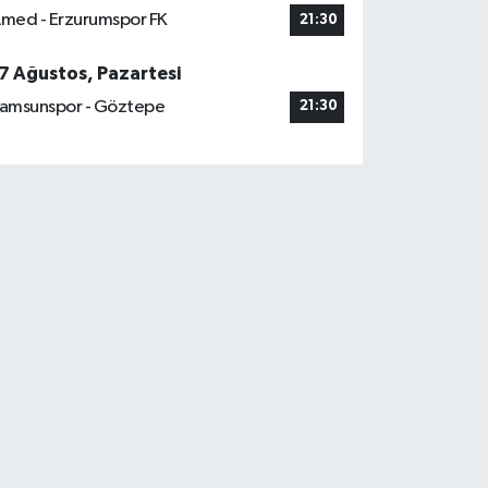
med - Erzurumspor FK
21:30
7 Ağustos, Pazartesi
amsunspor - Göztepe
21:30