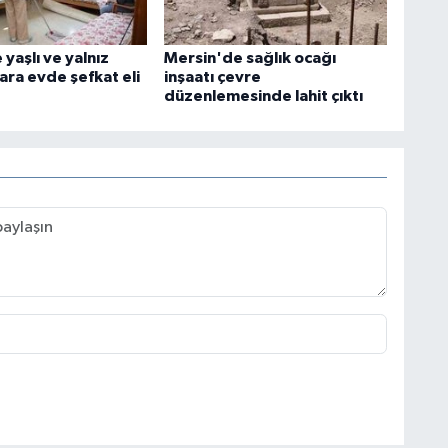
yaşlı ve yalnız
Mersin'de sağlık ocağı
ara evde şefkat eli
inşaatı çevre
düzenlemesinde lahit çıktı