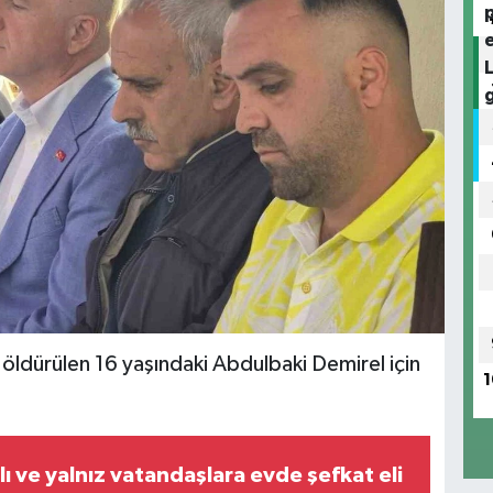
k öldürülen 16 yaşındaki Abdulbaki Demirel için
1
.
ı ve yalnız vatandaşlara evde şefkat eli