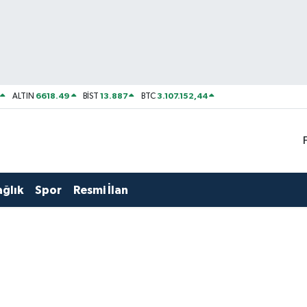
6618.49
13.887
3.107.152,44
ALTIN
BİST
BTC
ağlık
Spor
Resmi İlan