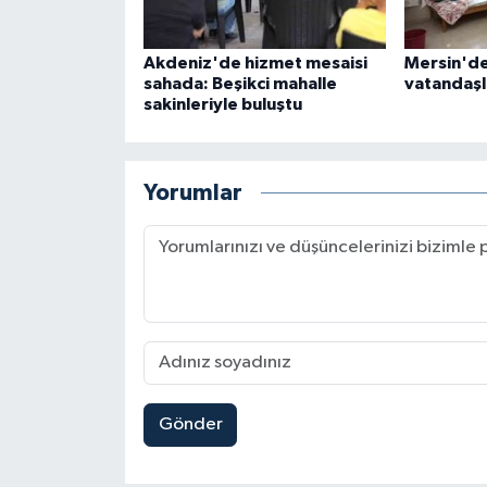
Akdeniz'de hizmet mesaisi
Mersin'de 
sahada: Beşikci mahalle
vatandaşl
sakinleriyle buluştu
Yorumlar
Gönder