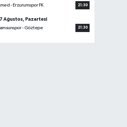
med - Erzurumspor FK
21:30
7 Ağustos, Pazartesi
amsunspor - Göztepe
21:30