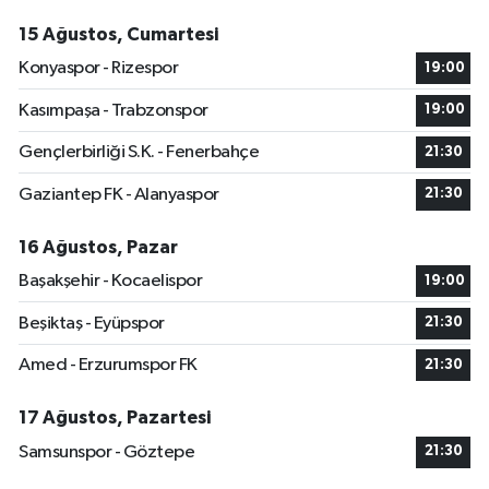
15 Ağustos, Cumartesi
Konyaspor - Rizespor
19:00
Kasımpaşa - Trabzonspor
19:00
Gençlerbirliği S.K. - Fenerbahçe
21:30
Gaziantep FK - Alanyaspor
21:30
16 Ağustos, Pazar
Başakşehir - Kocaelispor
19:00
Beşiktaş - Eyüpspor
21:30
Amed - Erzurumspor FK
21:30
17 Ağustos, Pazartesi
Samsunspor - Göztepe
21:30