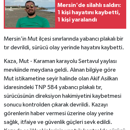
Mersin'de silahlı saldırı:
1 kişi hayatını kaybetti,
1 kişi yaralandı
Mersin'in Mut ilçesi sınırlarında yabancı plakalı bir
tır devrildi, sürücü olay yerinde hayatını kaybetti.
Kaza, Mut - Karaman karayolu Sertavul yaylası
mevkiinde meydana geldi. Alınan bilgiye göre
Mut istikametine seyir halinde olan Akif Asilkan
idaresindeki TNP 584 yabancı plakalı tır,
sürücüsünün direksiyon hakimiyetini kaybetmesi
sonucu kontrolden çıkarak devrildi. Kazayı
görenlerin haber vermesi üzerine olay yerine
sağlık, itfaiye ve güvenlik güçleri sevk edildi.