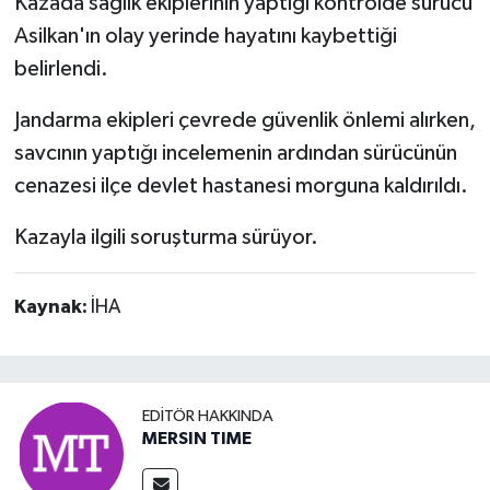
Kazada sağlık ekiplerinin yaptığı kontrolde sürücü
Asilkan'ın olay yerinde hayatını kaybettiği
belirlendi.
Jandarma ekipleri çevrede güvenlik önlemi alırken,
savcının yaptığı incelemenin ardından sürücünün
cenazesi ilçe devlet hastanesi morguna kaldırıldı.
Kazayla ilgili soruşturma sürüyor.
Kaynak:
İHA
EDITÖR HAKKINDA
MERSIN TIME