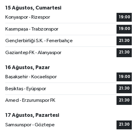
15 Ağustos, Cumartesi
Konyaspor - Rizespor
19:00
Kasımpaşa - Trabzonspor
19:00
Gençlerbirliği S.K. - Fenerbahçe
21:30
Gaziantep FK - Alanyaspor
21:30
16 Ağustos, Pazar
Başakşehir - Kocaelispor
19:00
Beşiktaş - Eyüpspor
21:30
Amed - Erzurumspor FK
21:30
17 Ağustos, Pazartesi
Samsunspor - Göztepe
21:30