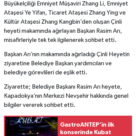
Büyükelçiliği Emniyet Müşaviri Zhang Li, Emniyet
Ataşesi Ye Yifan, Ticaret Ataşesi Zhang Ying ve
Kültür Ataşesi Zhang Kangbin’den oluşan Çinli
heyeti makamında ağırlayan Başkan Rasim Arı,
misafirleriyle tek tek ilgilenerek sohbet etti.
Başkan Arı’nın makamında ağırladığı Çinli Heyetin
ziyaretine Belediye Başkan yardımcıları ve
belediye görevlileri de eşlik etti.
Ziyarette; Belediye Başkanı Rasim Arı heyete,
Kapadokya’nın Merkezi Nevşehir hakkında genel
bilgiler vererek sohbet etti.
GastroANTEP’in ilk
konserinde Kubat