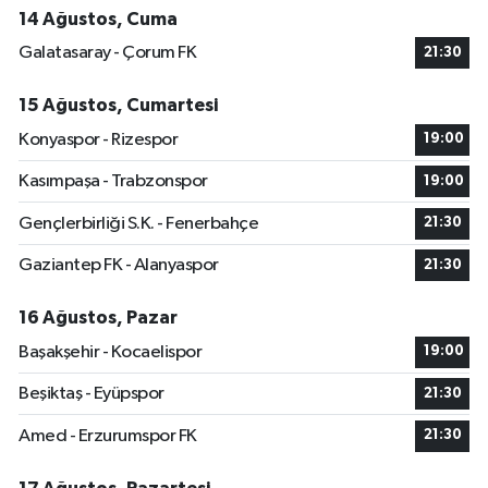
14 Ağustos, Cuma
Galatasaray - Çorum FK
21:30
15 Ağustos, Cumartesi
Konyaspor - Rizespor
19:00
Kasımpaşa - Trabzonspor
19:00
Gençlerbirliği S.K. - Fenerbahçe
21:30
Gaziantep FK - Alanyaspor
21:30
16 Ağustos, Pazar
Başakşehir - Kocaelispor
19:00
Beşiktaş - Eyüpspor
21:30
Amed - Erzurumspor FK
21:30