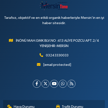
Tarafsız, objektif ve en etkili organik haberleriyle Mersin'in en iyi
haber sitesidir.
İNÖNÜ MAH.GMK BLV.NO :413 ALİYE POZCU APT.2/4
YENİŞEHİR-MERSİN
03243330033
[email protected]
Hava Durumu
Trafik Durumu