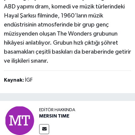
ABD yapımı dram, komedi ve müzik türlerindeki
Hayal Şarkısı filminde, 1960’ların müzik
endüstrisinin atmosferinde bir grup genç
müzisyenden oluşan The Wonders grubunun
hikâyesi anlatılıyor. Grubun hızlı çıktığı şöhret
basamakları çeşitli baskıları da beraberinde getirir
ve ilişkileri sınanır.
Kaynak:
İGF
EDITÖR HAKKINDA
MERSIN TIME