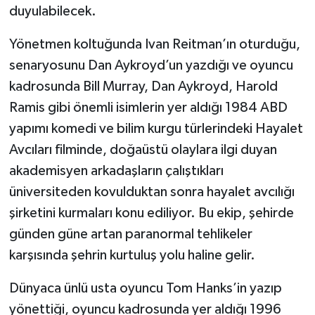
duyulabilecek.
Yönetmen koltuğunda Ivan Reitman’ın oturduğu,
senaryosunu Dan Aykroyd’un yazdığı ve oyuncu
kadrosunda Bill Murray, Dan Aykroyd, Harold
Ramis gibi önemli isimlerin yer aldığı 1984 ABD
yapımı komedi ve bilim kurgu türlerindeki Hayalet
Avcıları filminde, doğaüstü olaylara ilgi duyan
akademisyen arkadaşların çalıştıkları
üniversiteden kovulduktan sonra hayalet avcılığı
şirketini kurmaları konu ediliyor. Bu ekip, şehirde
günden güne artan paranormal tehlikeler
karşısında şehrin kurtuluş yolu haline gelir.
Dünyaca ünlü usta oyuncu Tom Hanks’in yazıp
yönettiği, oyuncu kadrosunda yer aldığı 1996