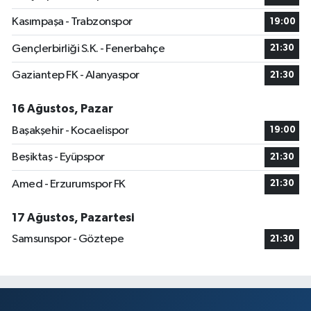
Kasımpaşa - Trabzonspor
19:00
Gençlerbirliği S.K. - Fenerbahçe
21:30
Gaziantep FK - Alanyaspor
21:30
16 Ağustos, Pazar
Başakşehir - Kocaelispor
19:00
Beşiktaş - Eyüpspor
21:30
Amed - Erzurumspor FK
21:30
17 Ağustos, Pazartesi
Samsunspor - Göztepe
21:30