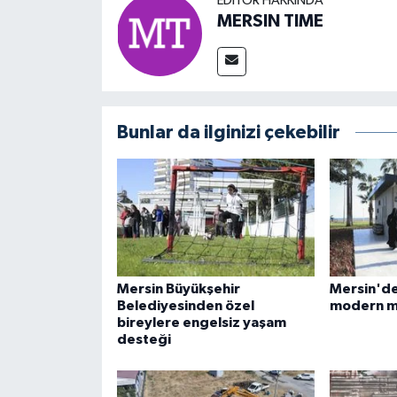
EDITÖR HAKKINDA
MERSIN TIME
Bunlar da ilginizi çekebilir
Mersin Büyükşehir
Mersin'de
Belediyesinden özel
modern m
bireylere engelsiz yaşam
desteği