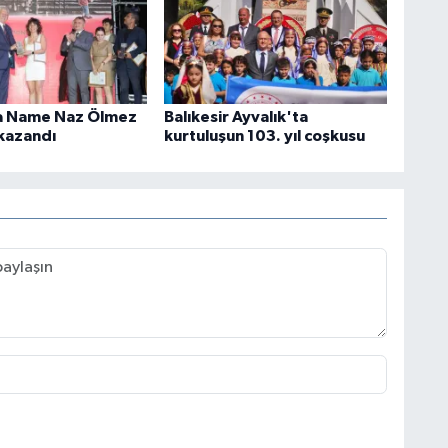
 Name Naz Ölmez
Balıkesir Ayvalık'ta
i kazandı
kurtuluşun 103. yıl coşkusu