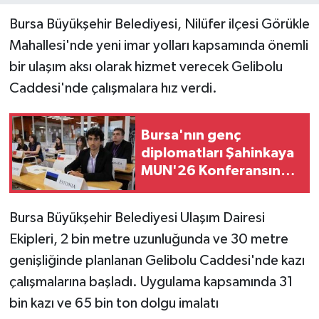
Bursa Büyükşehir Belediyesi, Nilüfer ilçesi Görükle
Mahallesi'nde yeni imar yolları kapsamında önemli
bir ulaşım aksı olarak hizmet verecek Gelibolu
Caddesi'nde çalışmalara hız verdi.
Bursa'nın genç
diplomatları Şahinkaya
MUN'26 Konferansında
buluştu
Bursa Büyükşehir Belediyesi Ulaşım Dairesi
Ekipleri, 2 bin metre uzunluğunda ve 30 metre
genişliğinde planlanan Gelibolu Caddesi'nde kazı
çalışmalarına başladı. Uygulama kapsamında 31
bin kazı ve 65 bin ton dolgu imalatı