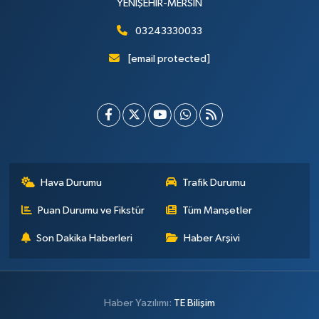
YENİŞEHİR-MERSİN
03243330033
[email protected]
Hava Durumu
Trafik Durumu
Puan Durumu ve Fikstür
Tüm Manşetler
Son Dakika Haberleri
Haber Arşivi
Haber Yazılımı:
TE Bilişim