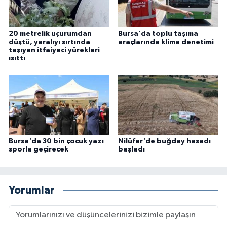
20 metrelik uçurumdan
Bursa'da toplu taşıma
düştü, yaralıyı sırtında
araçlarında klima denetimi
taşıyan itfaiyeci yürekleri
ısıttı
Bursa'da 30 bin çocuk yazı
Nilüfer'de buğday hasadı
sporla geçirecek
başladı
Yorumlar