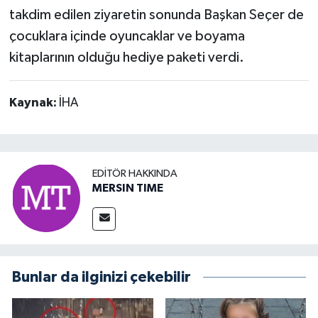
takdim edilen ziyaretin sonunda Başkan Seçer de
çocuklara içinde oyuncaklar ve boyama
kitaplarının olduğu hediye paketi verdi.
Kaynak:
İHA
EDITÖR HAKKINDA
MERSIN TIME
Bunlar da ilginizi çekebilir