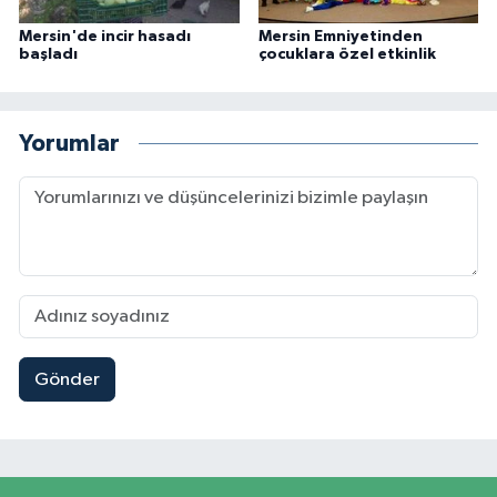
Mersin'de incir hasadı
Mersin Emniyetinden
başladı
çocuklara özel etkinlik
Yorumlar
Gönder