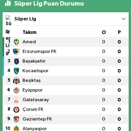
Süper Lig Puan Durumu
Süper Lig
#
Takım
O
P
1
Amed
0
0
2
Erzurumspor FK
0
0
3
Başakşehir
0
0
4
Kocaelispor
0
0
5
Beşiktaş
0
0
6
Eyüpspor
0
0
7
Galatasaray
0
0
8
Çorum FK
0
0
9
Gaziantep FK
0
0
10
Alanyaspor
0
0