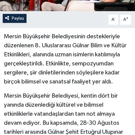
Paylaş
-
+
A
A
Mersin Büyükşehir Belediyesinin destekleriyle
düzenlenen 8. Uluslararası Gülnar Bilim ve Kültür
Etkinlikleri, alanında uzman isimlerin katılımıyla
gerçekleştirildi. Etkinlikte, sempozyumdan
sergilere, şiir dinletilerinden söyleşilere kadar
birçok bilimsel ve sanatsal faaliyet yer aldı.
Mersin Büyükşehir Belediyesi, kentin dört bir
yanında düzenlediği kültürel ve bilimsel
etkinliklerle vatandaşlardan tam not almaya
devam ediyor. Bu kapsamda, 28-30 Ağustos
tarihleri arasında Gülnar Şehit Ertuğrul Ulupınar