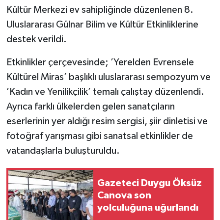
Kültür Merkezi ev sahipliğinde düzenlenen 8.
Uluslararası Gülnar Bilim ve Kültür Etkinliklerine
destek verildi.
Etkinlikler çerçevesinde; ’Yerelden Evrensele
Kültürel Miras’ başlıklı uluslararası sempozyum ve
’Kadın ve Yenilikçilik’ temalı çalıştay düzenlendi.
Ayrıca farklı ülkelerden gelen sanatçıların
eserlerinin yer aldığı resim sergisi, şiir dinletisi ve
fotoğraf yarışması gibi sanatsal etkinlikler de
vatandaşlarla buluşturuldu.
Gazeteci Duygu Öksüz
Canova son
yolculuğuna uğurlandı