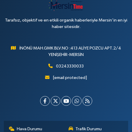
Tarafsız, objektif ve en etkili organik haberleriyle Mersin'in en iyi
haber sitesidir.
İNÖNÜ MAH.GMK BLV.NO :413 ALİYE POZCU APT.2/4
YENİŞEHİR-MERSİN
03243330033
[email protected]
Hava Durumu
Trafik Durumu