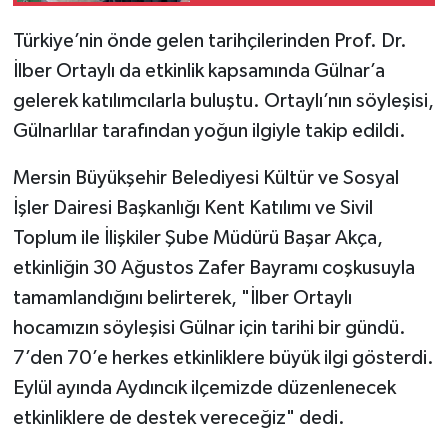
Türkiye’nin önde gelen tarihçilerinden Prof. Dr.
İlber Ortaylı da etkinlik kapsamında Gülnar’a
gelerek katılımcılarla buluştu. Ortaylı’nın söyleşisi,
Gülnarlılar tarafından yoğun ilgiyle takip edildi.
Mersin Büyükşehir Belediyesi Kültür ve Sosyal
İşler Dairesi Başkanlığı Kent Katılımı ve Sivil
Toplum ile İlişkiler Şube Müdürü Başar Akça,
etkinliğin 30 Ağustos Zafer Bayramı coşkusuyla
tamamlandığını belirterek, "İlber Ortaylı
hocamızın söyleşisi Gülnar için tarihi bir gündü.
7’den 70’e herkes etkinliklere büyük ilgi gösterdi.
Eylül ayında Aydıncık ilçemizde düzenlenecek
etkinliklere de destek vereceğiz" dedi.