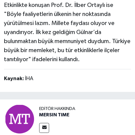
Etkinlikte konuşan Prof. Dr. İlber Ortaylı ise
"Böyle faaliyetlerin ülkenin her noktasında
yürütülmesi lazım. Millete faydası oluyor ve
uyandırıyor. İlk kez geldiğim Gülnar’da
bulunmaktan büyük memnuniyet duydum. Türkiye
büyük bir memleket, bu tür etkinliklerle ilçeler
tanıtılıyor" ifadelerini kullandı.
Kaynak:
İHA
EDITÖR HAKKINDA
MERSIN TIME