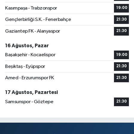
Kasımpaşa - Trabzonspor
19:00
Gençlerbirliği S.K. - Fenerbahçe
21:30
Gaziantep FK - Alanyaspor
21:30
16 Ağustos, Pazar
Başakşehir - Kocaelispor
19:00
Beşiktaş - Eyüpspor
21:30
Amed - Erzurumspor FK
21:30
17 Ağustos, Pazartesi
Samsunspor - Göztepe
21:30