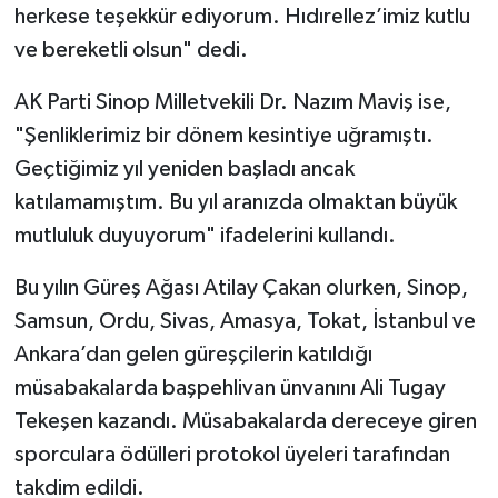
herkese teşekkür ediyorum. Hıdırellez’imiz kutlu
ve bereketli olsun" dedi.
AK Parti Sinop Milletvekili Dr. Nazım Maviş ise,
"Şenliklerimiz bir dönem kesintiye uğramıştı.
Geçtiğimiz yıl yeniden başladı ancak
katılamamıştım. Bu yıl aranızda olmaktan büyük
mutluluk duyuyorum" ifadelerini kullandı.
Bu yılın Güreş Ağası Atilay Çakan olurken, Sinop,
Samsun, Ordu, Sivas, Amasya, Tokat, İstanbul ve
Ankara’dan gelen güreşçilerin katıldığı
müsabakalarda başpehlivan ünvanını Ali Tugay
Tekeşen kazandı. Müsabakalarda dereceye giren
sporculara ödülleri protokol üyeleri tarafından
takdim edildi.