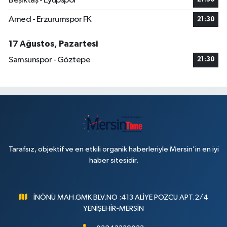
Beşiktaş - Eyüpspor
Amed - Erzurumspor FK
21:30
17 Ağustos, Pazartesi
Samsunspor - Göztepe
21:30
Tarafsız, objektif ve en etkili organik haberleriyle Mersin'in en iyi
haber sitesidir.
İNÖNÜ MAH.GMK BLV.NO :413 ALİYE POZCU APT.2/4
YENİŞEHİR-MERSİN