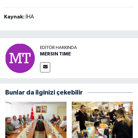
Kaynak:
İHA
EDITÖR HAKKINDA
MERSIN TIME
Bunlar da ilginizi çekebilir