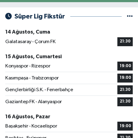
Süper Lig Fikstür
14 Ağustos, Cuma
Galatasaray - Çorum FK
21:30
15 Ağustos, Cumartesi
Konyaspor - Rizespor
19:00
Kasımpaşa - Trabzonspor
19:00
Gençlerbirliği S.K. - Fenerbahçe
21:30
Gaziantep FK - Alanyaspor
21:30
16 Ağustos, Pazar
Başakşehir - Kocaelispor
19:00
21:30