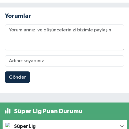
Yorumlar
Gönder
Süper Lig Puan Durumu
Süper Lig