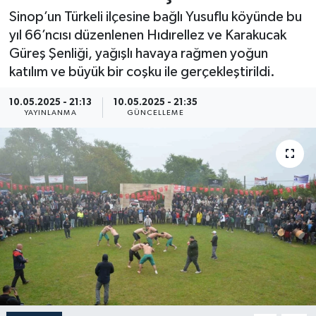
Sinop’un Türkeli ilçesine bağlı Yusuflu köyünde bu
Resmi İlan
yıl 66’ncısı düzenlenen Hıdırellez ve Karakucak
Güreş Şenliği, yağışlı havaya rağmen yoğun
Sağlık
katılım ve büyük bir coşku ile gerçekleştirildi.
Siyaset
10.05.2025 - 21:13
10.05.2025 - 21:35
YAYINLANMA
GÜNCELLEME
Spor
Yaşam