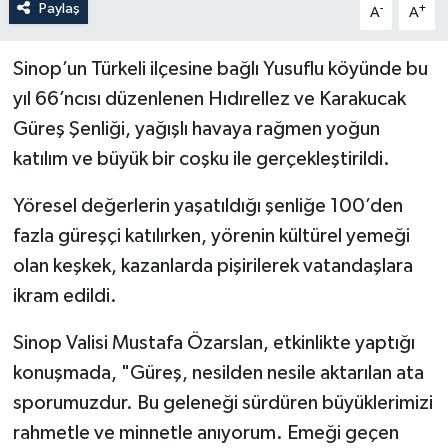
Paylaş
-
+
A
A
Sinop’un Türkeli ilçesine bağlı Yusuflu köyünde bu
yıl 66’ncısı düzenlenen Hıdırellez ve Karakucak
Güreş Şenliği, yağışlı havaya rağmen yoğun
katılım ve büyük bir coşku ile gerçekleştirildi.
Yöresel değerlerin yaşatıldığı şenliğe 100’den
fazla güreşçi katılırken, yörenin kültürel yemeği
olan keşkek, kazanlarda pişirilerek vatandaşlara
ikram edildi.
Sinop Valisi Mustafa Özarslan, etkinlikte yaptığı
konuşmada, "Güreş, nesilden nesile aktarılan ata
sporumuzdur. Bu geleneği sürdüren büyüklerimizi
rahmetle ve minnetle anıyorum. Emeği geçen