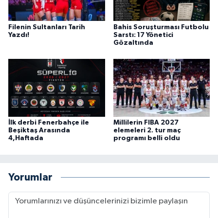
Filenin Sultanları Tarih
Bahis Soruşturması Futbolu
Yazdı!
Sarstı: 17 Yönetici
Gözaltında
İlk derbi Fenerbahçe ile
Millilerin FIBA 2027
Beşiktaş Arasında
elemeleri 2. tur maç
4,Haftada
programı belli oldu
Yorumlar