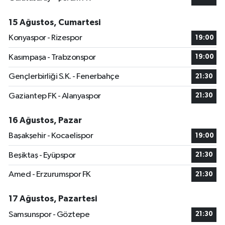
15 Ağustos, Cumartesi
Konyaspor - Rizespor
19:00
Kasımpaşa - Trabzonspor
19:00
Gençlerbirliği S.K. - Fenerbahçe
21:30
Gaziantep FK - Alanyaspor
21:30
16 Ağustos, Pazar
Başakşehir - Kocaelispor
19:00
Beşiktaş - Eyüpspor
21:30
Amed - Erzurumspor FK
21:30
17 Ağustos, Pazartesi
Samsunspor - Göztepe
21:30