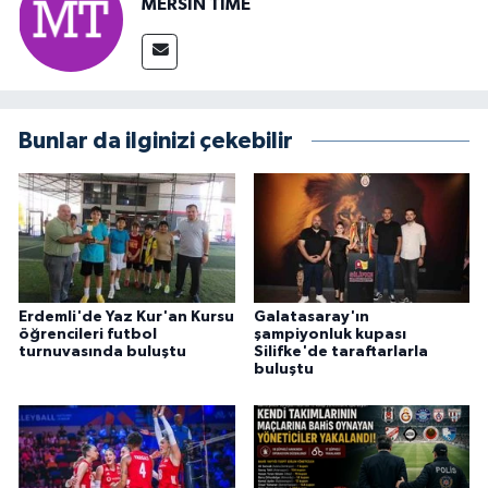
MERSIN TIME
Bunlar da ilginizi çekebilir
Erdemli'de Yaz Kur'an Kursu
Galatasaray'ın
öğrencileri futbol
şampiyonluk kupası
turnuvasında buluştu
Silifke'de taraftarlarla
buluştu