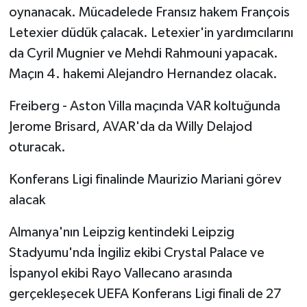
oynanacak. Mücadelede Fransız hakem François
Letexier düdük çalacak. Letexier'in yardımcılarını
da Cyril Mugnier ve Mehdi Rahmouni yapacak.
Maçın 4. hakemi Alejandro Hernandez olacak.
Freiberg - Aston Villa maçında VAR koltuğunda
Jerome Brisard, AVAR'da da Willy Delajod
oturacak.
Konferans Ligi finalinde Maurizio Mariani görev
alacak
Almanya'nın Leipzig kentindeki Leipzig
Stadyumu'nda İngiliz ekibi Crystal Palace ve
İspanyol ekibi Rayo Vallecano arasında
gerçekleşecek UEFA Konferans Ligi finali de 27