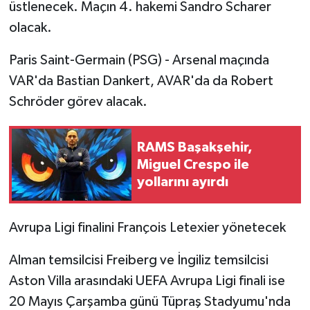
üstlenecek. Maçın 4. hakemi Sandro Scharer
olacak.
Paris Saint-Germain (PSG) - Arsenal maçında
VAR'da Bastian Dankert, AVAR'da da Robert
Schröder görev alacak.
RAMS Başakşehir,
Miguel Crespo ile
yollarını ayırdı
Avrupa Ligi finalini François Letexier yönetecek
Alman temsilcisi Freiberg ve İngiliz temsilcisi
Aston Villa arasındaki UEFA Avrupa Ligi finali ise
20 Mayıs Çarşamba günü Tüpraş Stadyumu'nda