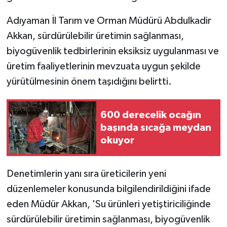
Adıyaman İl Tarım ve Orman Müdürü Abdulkadir
Akkan, sürdürülebilir üretimin sağlanması,
biyogüvenlik tedbirlerinin eksiksiz uygulanması ve
üretim faaliyetlerinin mevzuata uygun şekilde
yürütülmesinin önem taşıdığını belirtti.
600 derecelik ocağın
başında sıcağa meydan
okuyor
Denetimlerin yanı sıra üreticilerin yeni
düzenlemeler konusunda bilgilendirildiğini ifade
eden Müdür Akkan, 'Su ürünleri yetiştiriciliğinde
sürdürülebilir üretimin sağlanması, biyogüvenlik