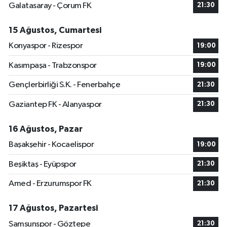
Galatasaray - Çorum FK
21:30
15 Ağustos, Cumartesi
Konyaspor - Rizespor
19:00
Kasımpaşa - Trabzonspor
19:00
Gençlerbirliği S.K. - Fenerbahçe
21:30
Gaziantep FK - Alanyaspor
21:30
16 Ağustos, Pazar
Başakşehir - Kocaelispor
19:00
Beşiktaş - Eyüpspor
21:30
Amed - Erzurumspor FK
21:30
17 Ağustos, Pazartesi
Samsunspor - Göztepe
21:30