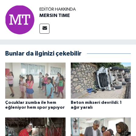
EDITÖR HAKKINDA
MERSIN TIME
Bunlar da ilginizi çekebilir
Çocuklar zumba ile hem
Beton mikseri devrildi: 1
eğleniyor hem spor yapıyor
ağır yaralı