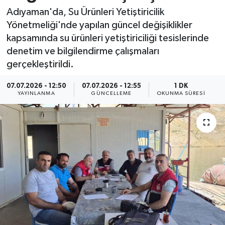
Adıyaman'da, Su Ürünleri Yetiştiricilik
Resmi İlan
Yönetmeliği'nde yapılan güncel değişiklikler
kapsamında su ürünleri yetiştiriciliği tesislerinde
Sağlık
denetim ve bilgilendirme çalışmaları
gerçekleştirildi.
Siyaset
07.07.2026 - 12:50
07.07.2026 - 12:55
1 DK
Spor
YAYINLANMA
GÜNCELLEME
OKUNMA SÜRESI
Yaşam