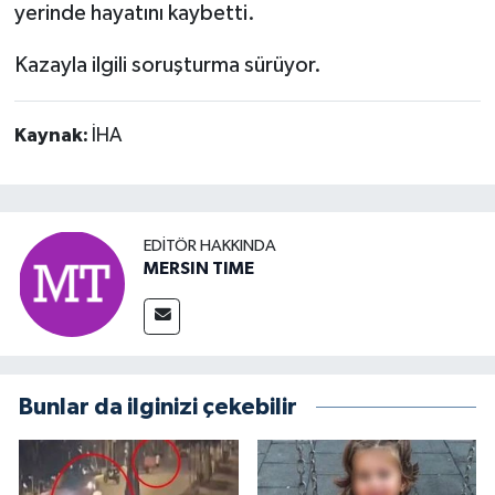
yerinde hayatını kaybetti.
Kazayla ilgili soruşturma sürüyor.
Kaynak:
İHA
EDITÖR HAKKINDA
MERSIN TIME
Bunlar da ilginizi çekebilir