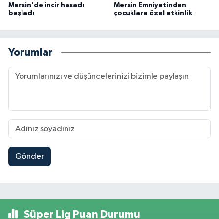
Mersin'de incir hasadı
Mersin Emniyetinden
başladı
çocuklara özel etkinlik
Yorumlar
Gönder
Süper Lig Puan Durumu