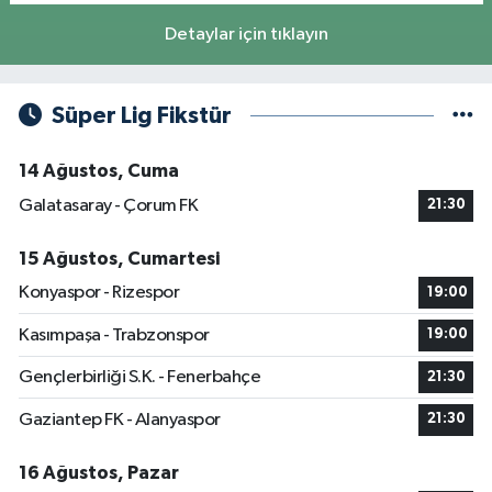
Detaylar için tıklayın
Süper Lig Fikstür
14 Ağustos, Cuma
Galatasaray - Çorum FK
21:30
15 Ağustos, Cumartesi
Konyaspor - Rizespor
19:00
Kasımpaşa - Trabzonspor
19:00
Gençlerbirliği S.K. - Fenerbahçe
21:30
Gaziantep FK - Alanyaspor
21:30
16 Ağustos, Pazar