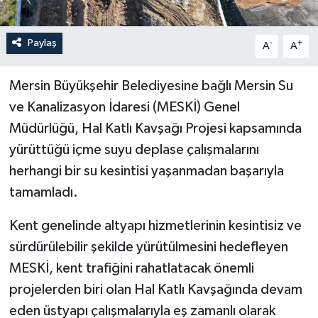
Paylaş
-
+
A
A
Mersin Büyükşehir Belediyesine bağlı Mersin Su
ve Kanalizasyon İdaresi (MESKİ) Genel
Müdürlüğü, Hal Katlı Kavşağı Projesi kapsamında
yürüttüğü içme suyu deplase çalışmalarını
herhangi bir su kesintisi yaşanmadan başarıyla
tamamladı.
Kent genelinde altyapı hizmetlerinin kesintisiz ve
sürdürülebilir şekilde yürütülmesini hedefleyen
MESKİ, kent trafiğini rahatlatacak önemli
projelerden biri olan Hal Katlı Kavşağında devam
eden üstyapı çalışmalarıyla eş zamanlı olarak