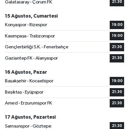
Galatasaray - Çorum FK
21:30
15 Ağustos, Cumartesi
Konyaspor - Rizespor
19:00
Kasımpaşa - Trabzonspor
19:00
Gençlerbirliği S.K. - Fenerbahçe
21:30
Gaziantep FK - Alanyaspor
21:30
16 Ağustos, Pazar
Başakşehir - Kocaelispor
19:00
Beşiktaş - Eyüpspor
21:30
Amed - Erzurumspor FK
21:30
17 Ağustos, Pazartesi
Samsunspor - Göztepe
21:30