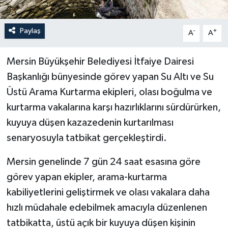
Paylaş
-
+
A
A
Mersin Büyükşehir Belediyesi İtfaiye Dairesi
Başkanlığı bünyesinde görev yapan Su Altı ve Su
Üstü Arama Kurtarma ekipleri, olası boğulma ve
kurtarma vakalarına karşı hazırlıklarını sürdürürken,
kuyuya düşen kazazedenin kurtarılması
senaryosuyla tatbikat gerçekleştirdi.
Mersin genelinde 7 gün 24 saat esasına göre
görev yapan ekipler, arama-kurtarma
kabiliyetlerini geliştirmek ve olası vakalara daha
hızlı müdahale edebilmek amacıyla düzenlenen
tatbikatta, üstü açık bir kuyuya düşen kişinin