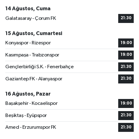
14 Ağustos, Cuma
Galatasaray - Çorum FK
21:30
15 Ağustos, Cumartesi
Konyaspor - Rizespor
19:00
Kasımpaşa - Trabzonspor
19:00
Gençlerbirliği S.K. - Fenerbahçe
21:30
Gaziantep FK - Alanyaspor
21:30
16 Ağustos, Pazar
Başakşehir - Kocaelispor
19:00
Beşiktaş - Eyüpspor
21:30
Amed - Erzurumspor FK
21:30