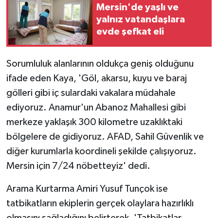
Mersin'de yaşlı ve
yalnız vatandaşlara
evde şefkat eli
Sorumluluk alanlarının oldukça geniş olduğunu
ifade eden Kaya, 'Göl, akarsu, kuyu ve baraj
gölleri gibi iç sulardaki vakalara müdahale
ediyoruz. Anamur'un Abanoz Mahallesi gibi
merkeze yaklaşık 300 kilometre uzaklıktaki
bölgelere de gidiyoruz. AFAD, Sahil Güvenlik ve
diğer kurumlarla koordineli şekilde çalışıyoruz.
Mersin için 7/24 nöbetteyiz' dedi.
Arama Kurtarma Amiri Yusuf Tunçok ise
tatbikatların ekiplerin gerçek olaylara hazırlıklı