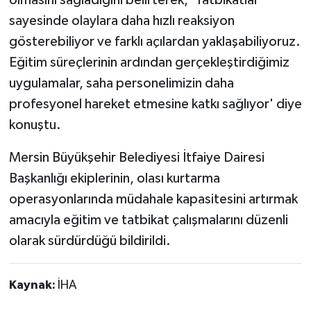
olmasını sağladığını belirterek, 'Tatbikatlar
sayesinde olaylara daha hızlı reaksiyon
gösterebiliyor ve farklı açılardan yaklaşabiliyoruz.
Eğitim süreçlerinin ardından gerçekleştirdiğimiz
uygulamalar, saha personelimizin daha
profesyonel hareket etmesine katkı sağlıyor' diye
konuştu.
Mersin Büyükşehir Belediyesi İtfaiye Dairesi
Başkanlığı ekiplerinin, olası kurtarma
operasyonlarında müdahale kapasitesini artırmak
amacıyla eğitim ve tatbikat çalışmalarını düzenli
olarak sürdürdüğü bildirildi.
Kaynak:
İHA