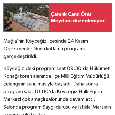
Çamlık Cami Önü
Meydanı düzenleniyor
Muğla'nın Köyceğiz ilçesinde 24 Kasım
Öğretmenler Günü kutlama programı
gerçekleştirildi.
Köyceğiz'deki program saat 09.30'da Hükümet
Konağı tören alanında İlçe Milli Eğitim Müdürlüğü
çelenginin sunulmasıyla başladı. Daha sonra
program saat 10.00'da Köyceğiz Halk Eğitim
Merkezi çok amaçlı salonunda devam etti.
Salonda program Saygı duruşu ve İstiklal Marşının
okunması ile başladı.