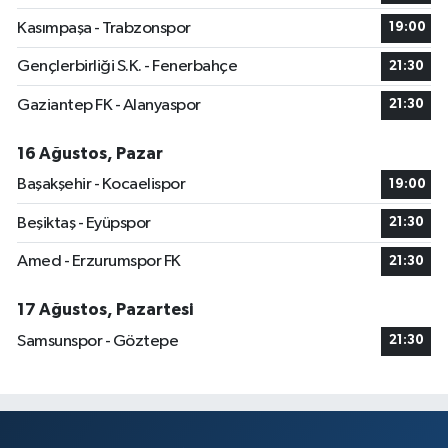
Kasımpaşa - Trabzonspor
19:00
Gençlerbirliği S.K. - Fenerbahçe
21:30
Gaziantep FK - Alanyaspor
21:30
16 Ağustos, Pazar
Başakşehir - Kocaelispor
19:00
Beşiktaş - Eyüpspor
21:30
Amed - Erzurumspor FK
21:30
17 Ağustos, Pazartesi
Samsunspor - Göztepe
21:30