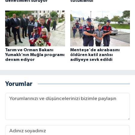
denetimleri sürüyor
tutuklandı
Tarım ve Orman Bakanı
Menteşe'de akrabasını
Yumaklı'nın Muğla programı
öldüren katil zanlısı
devam ediyor
adliyeye sevk edildi
Yorumlar