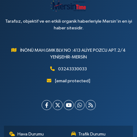
Tarafsız, objektif ve en etkili organik haberleriyle Mersin'in en iyi
haber sitesidir.
İNÖNÜ MAH.GMK BLV.NO :413 ALİYE POZCU APT.2/4
YENİŞEHİR-MERSİN
03243330033
[email protected]
Hava Durumu
Trafik Durumu