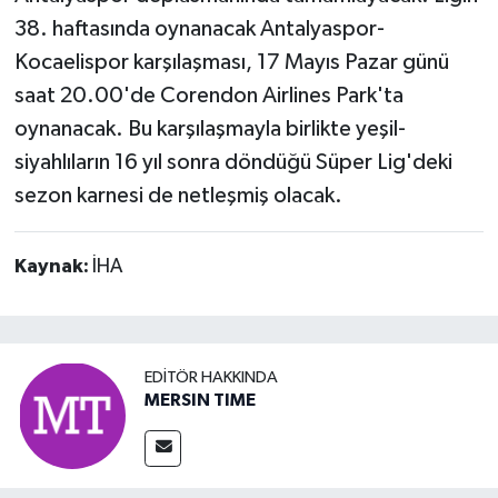
38. haftasında oynanacak Antalyaspor-
Kocaelispor karşılaşması, 17 Mayıs Pazar günü
saat 20.00'de Corendon Airlines Park'ta
oynanacak. Bu karşılaşmayla birlikte yeşil-
siyahlıların 16 yıl sonra döndüğü Süper Lig'deki
sezon karnesi de netleşmiş olacak.
Kaynak:
İHA
EDITÖR HAKKINDA
MERSIN TIME