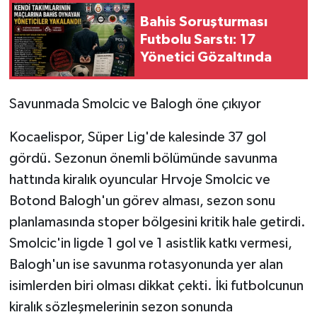
Bahis Soruşturması
Futbolu Sarstı: 17
Yönetici Gözaltında
Savunmada Smolcic ve Balogh öne çıkıyor
Kocaelispor, Süper Lig'de kalesinde 37 gol
gördü. Sezonun önemli bölümünde savunma
hattında kiralık oyuncular Hrvoje Smolcic ve
Botond Balogh'un görev alması, sezon sonu
planlamasında stoper bölgesini kritik hale getirdi.
Smolcic'in ligde 1 gol ve 1 asistlik katkı vermesi,
Balogh'un ise savunma rotasyonunda yer alan
isimlerden biri olması dikkat çekti. İki futbolcunun
kiralık sözleşmelerinin sezon sonunda