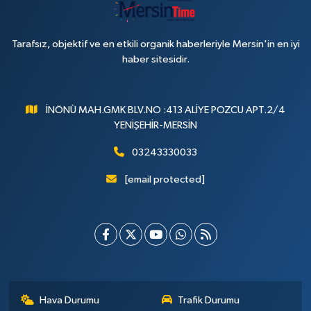
Tarafsız, objektif ve en etkili organik haberleriyle Mersin'in en iyi
haber sitesidir.
İNÖNÜ MAH.GMK BLV.NO :413 ALİYE POZCU APT.2/4
YENİŞEHİR-MERSİN
03243330033
[email protected]
Hava Durumu
Trafik Durumu