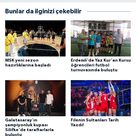
Bunlar da ilginizi çekebilir
MSK yeni sezon
Erdemli'de Yaz Kur'an Kursu
hazırlıklarına başladı
öğrencileri futbol
turnuvasında buluştu
Galatasaray'ın
Filenin Sultanları Tarih
şampiyonluk kupası
Yazdı!
Silifke'de taraftarlarla
buluştu