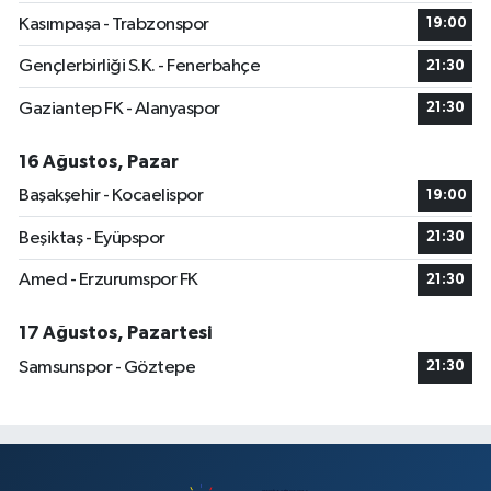
Kasımpaşa - Trabzonspor
19:00
Gençlerbirliği S.K. - Fenerbahçe
21:30
Gaziantep FK - Alanyaspor
21:30
16 Ağustos, Pazar
Başakşehir - Kocaelispor
19:00
Beşiktaş - Eyüpspor
21:30
Amed - Erzurumspor FK
21:30
17 Ağustos, Pazartesi
Samsunspor - Göztepe
21:30