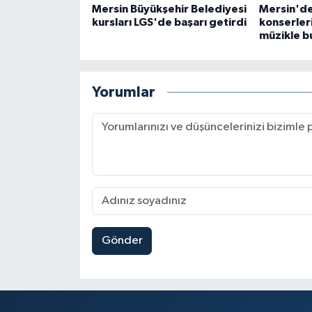
Mersin Büyükşehir Belediyesi
Mersin'de
kursları LGS'de başarı getirdi
konserler
müzikle b
Yorumlar
Gönder