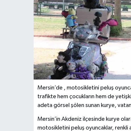
Mersin’de , motosikletini peluş oyunca
trafikte hem çocukların hem de yetişkin
adeta görsel şölen sunan kurye, vatanda
Mersin’in Akdeniz ilçesinde kurye ola
motosikletini peluş oyuncaklar, renkli a