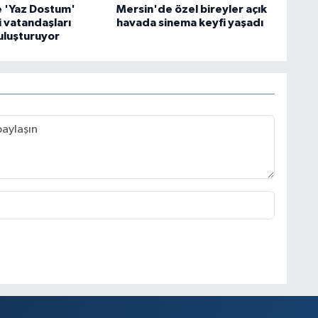
 'Yaz Dostum'
Mersin'de özel bireyler açık
i vatandaşları
havada sinema keyfi yaşadı
uluşturuyor