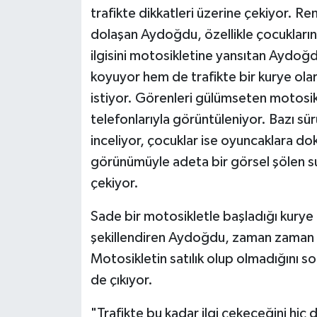
trafikte dikkatleri üzerine çekiyor. R
dolaşan Aydoğdu, özellikle çocukların 
ilgisini motosikletine yansıtan Aydoğd
koyuyor hem de trafikte bir kurye ola
istiyor. Görenleri gülümseten motosikl
telefonlarıyla görüntüleniyor. Bazı sü
inceliyor, çocuklar ise oyuncaklara do
görünümüyle adeta bir görsel şölen sun
çekiyor.
Sade bir motosikletle başladığı kurye
şekillendiren Aydoğdu, zaman zaman alı
Motosikletin satılık olup olmadığını so
de çıkıyor.
"Trafikte bu kadar ilgi çekeceğini hi