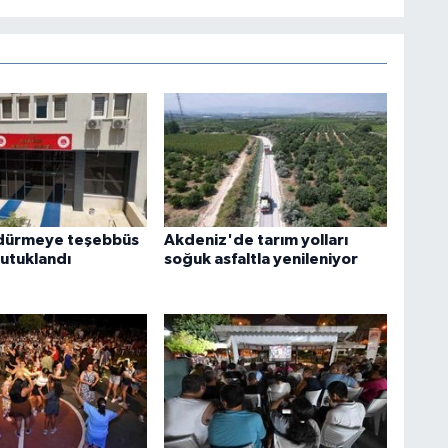
ldürmeye teşebbüs
Akdeniz'de tarım yolları
tutuklandı
soğuk asfaltla yenileniyor