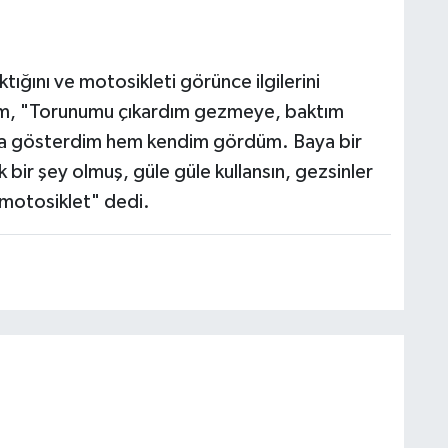
ktığını ve motosikleti görünce ilgilerini
ram, "Torunumu çıkardım gezmeye, baktım
ma gösterdim hem kendim gördüm. Baya bir
bir şey olmuş, güle güle kullansın, gezsinler
ir motosiklet" dedi.