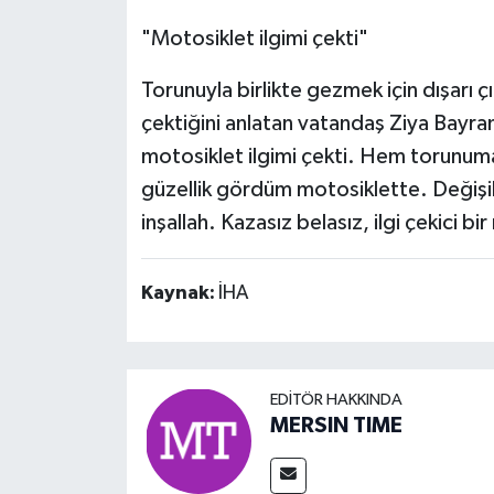
"Motosiklet ilgimi çekti"
Torunuyla birlikte gezmek için dışarı çı
çektiğini anlatan vatandaş Ziya Bay
motosiklet ilgimi çekti. Hem torunu
güzellik gördüm motosiklette. Değişik 
inşallah. Kazasız belasız, ilgi çekici b
Kaynak:
İHA
EDITÖR HAKKINDA
MERSIN TIME