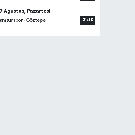
7 Ağustos, Pazartesi
amsunspor - Göztepe
21:30