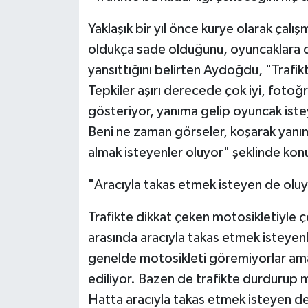
Yaklaşık bir yıl önce kurye olarak çalı
oldukça sade olduğunu, oyuncaklara d
yansıttığını belirten Aydoğdu, "Trafi
Tepkiler aşırı derecede çok iyi, fotoğ
gösteriyor, yanıma gelip oyuncak iste
Beni ne zaman görseler, koşarak yanım
almak isteyenler oluyor" şeklinde kon
"Aracıyla takas etmek isteyen de olu
Trafikte dikkat çeken motosikletiyle çev
arasında aracıyla takas etmek isteyen
genelde motosikleti göremiyorlar ama
ediliyor. Bazen de trafikte durdurup 
Hatta aracıyla takas etmek isteyen de