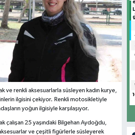
k ve renkli aksesuarlarla süsleyen kadın kurye,
1
lerin ilgisini çekiyor. Renkli motosikletiyle
şların yoğun ilgisiyle karşılaşıyor.
rak çalışan 25 yaşındaki Bilgehan Aydoğdu,
ksesuarlar ve çeşitli figürlerle süsleyerek