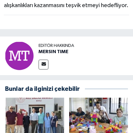
alışkanlıkları kazanmasını teşvik etmeyi hedefliyor.
EDITÖR HAKKINDA
MERSIN TIME
Bunlar da ilginizi çekebilir