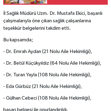
İl Sağlık Müdürü Uzm. Dr. Mustafa Ekici, başarılı
çalışmalarıyla öne çıkan sağlık çalışanlarına
teşekkür belgelerini takdim etti.
Bu kapsamda;
- Dr. Emrah Aydan (21 Nolu Aile Hekimliği),
- Dr. Betül Küçükyıldız (64 Nolu Aile Hekimliği),
- Dr. Turan Yayla (108 Nolu Aile Hekimliği),
- Eda Gürbüz (21 Nolu Aile Hekimliği),
- Gülhan Cebeci (108 Nolu Aile Hekimliği),
başarı belgesi ile onurlandırıldı.