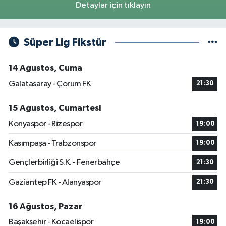
Detaylar için tıklayın
Süper Lig Fikstür
14 Ağustos, Cuma
Galatasaray - Çorum FK
21:30
15 Ağustos, Cumartesi
Konyaspor - Rizespor
19:00
Kasımpaşa - Trabzonspor
19:00
Gençlerbirliği S.K. - Fenerbahçe
21:30
Gaziantep FK - Alanyaspor
21:30
16 Ağustos, Pazar
Başakşehir - Kocaelispor
19:00