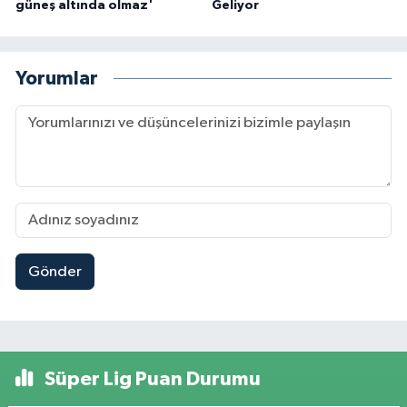
güneş altında olmaz'
Geliyor
Yorumlar
Gönder
Süper Lig Puan Durumu