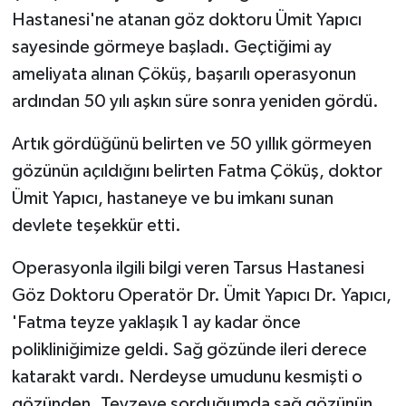
Hastanesi'ne atanan göz doktoru Ümit Yapıcı
sayesinde görmeye başladı. Geçtiğimi ay
ameliyata alınan Çöküş, başarılı operasyonun
ardından 50 yılı aşkın süre sonra yeniden gördü.
Artık gördüğünü belirten ve 50 yıllık görmeyen
gözünün açıldığını belirten Fatma Çöküş, doktor
Ümit Yapıcı, hastaneye ve bu imkanı sunan
devlete teşekkür etti.
Operasyonla ilgili bilgi veren Tarsus Hastanesi
Göz Doktoru Operatör Dr. Ümit Yapıcı Dr. Yapıcı,
'Fatma teyze yaklaşık 1 ay kadar önce
polikliniğimize geldi. Sağ gözünde ileri derece
katarakt vardı. Nerdeyse umudunu kesmişti o
gözünden. Teyzeye sorduğumda sağ gözünün