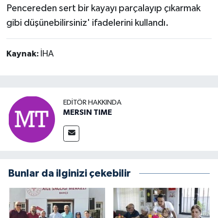
Pencereden sert bir kayayı parçalayıp çıkarmak
gibi düşünebilirsiniz' ifadelerini kullandı.
Kaynak:
İHA
EDITÖR HAKKINDA
MERSIN TIME
Bunlar da ilginizi çekebilir