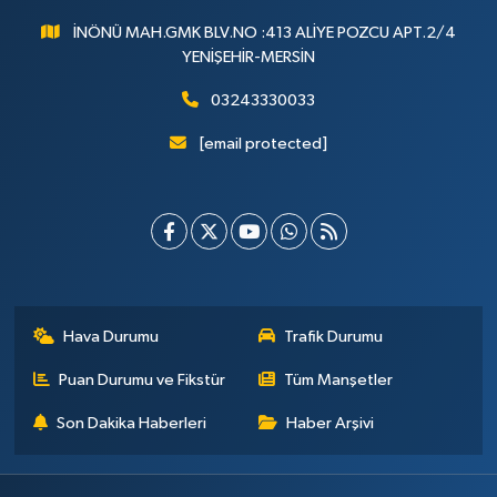
İNÖNÜ MAH.GMK BLV.NO :413 ALİYE POZCU APT.2/4
YENİŞEHİR-MERSİN
03243330033
[email protected]
Hava Durumu
Trafik Durumu
Puan Durumu ve Fikstür
Tüm Manşetler
Son Dakika Haberleri
Haber Arşivi