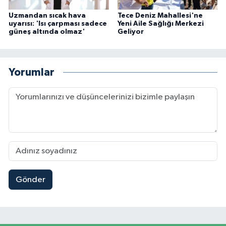
Uzmandan sıcak hava
Tece Deniz Mahallesi'ne
uyarısı: 'Isı çarpması sadece
Yeni Aile Sağlığı Merkezi
güneş altında olmaz'
Geliyor
Yorumlar
Gönder