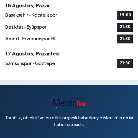
16 Ağustos, Pazar
Başakşehir - Kocaelispor
19:00
Beşiktaş - Eyüpspor
21:30
Amed - Erzurumspor FK
21:30
17 Ağustos, Pazartesi
Samsunspor - Göztepe
21:30
Tarafsız, objektif ve en etkili organik haberleriyle Mersin'in en iyi
haber sitesidir.