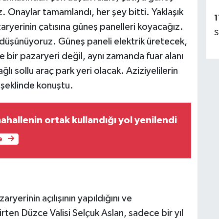
. Onaylar tamamlandı, her şey bitti. Yaklaşık
1
zaryerinin çatısına güneş panelleri koyacağız.
S
 düşünüyoruz. Güneş paneli elektrik üretecek,
e bir pazaryeri değil, aynı zamanda fuar alanı
lı sollu araç park yeri olacak. Aziziyelilerin
" şeklinde konuştu.
hallenin ortak kullandığı yol yenilendi
e
ryerinin açılışının yapıldığını ve
lirten Düzce Valisi Selçuk Aslan, sadece bir yıl