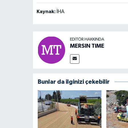
Kaynak:
İHA
EDITÖR HAKKINDA
MERSIN TIME
Bunlar da ilginizi çekebilir