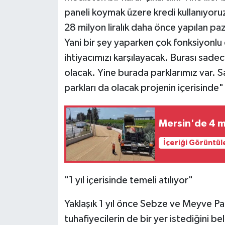
paneli koymak üzere kredi kullanıyoruz
28 milyon liralık daha önce yapılan pa
Yani bir şey yaparken çok fonksiyonlu
ihtiyacımızı karşılayacak. Burası sadec
olacak. Yine burada parklarımız var. Sağ
parkları da olacak projenin içerisinde
Mersin'de 4 ma
İçeriği Görüntül
"1 yıl içerisinde temeli atılıyor"
Yaklaşık 1 yıl önce Sebze ve Meyve Paza
tuhafiyecilerin de bir yer istediğini be