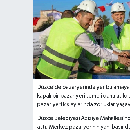
Düzce’de pazaryerinde yer bulamayan t
kapalı bir pazar yeri temeli daha atıl
pazar yeri kış aylarında zorluklar yaşa
Düzce Belediyesi Aziziye Mahallesi’nde
attı. Merkez pazaryerinin yanı başında