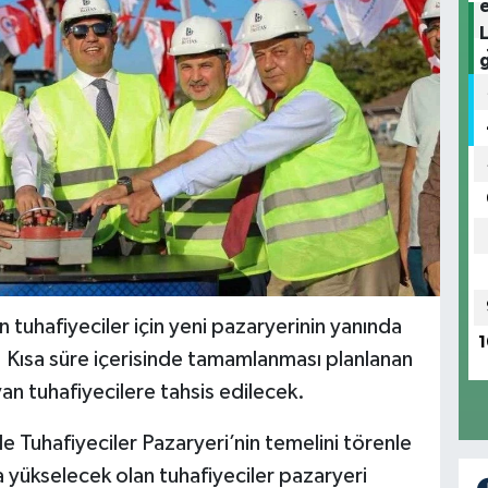
uhafiyeciler için yeni pazaryerinin yanında
1
dı. Kısa süre içerisinde tamamlanması planlanan
yan tuhafiyecilere tahsis edilecek.
 Tuhafiyeciler Pazaryeri’nin temelini törenle
 yükselecek olan tuhafiyeciler pazaryeri