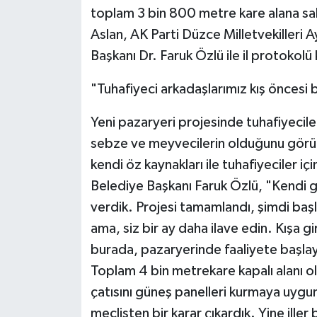
toplam 3 bin 800 metre kare alana sah
Aslan, AK Parti Düzce Milletvekilleri
Başkanı Dr. Faruk Özlü ile il protokolü k
"Tuhafiyeci arkadaşlarımız kış öncesi 
Yeni pazaryeri projesinde tuhafiyec
sebze ve meyvecilerin olduğunu görünc
kendi öz kaynakları ile tuhafiyeciler iç
Belediye Başkanı Faruk Özlü, "Kendi 
verdik. Projesi tamamlandı, şimdi başl
ama, siz bir ay daha ilave edin. Kışa 
burada, pazaryerinde faaliyete başlay
Toplam 4 bin metrekare kapalı alanı o
çatısını güneş panelleri kurmaya uygu
meclisten bir karar çıkardık. Yine ille