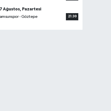
7 Ağustos, Pazartesi
amsunspor - Göztepe
21:30