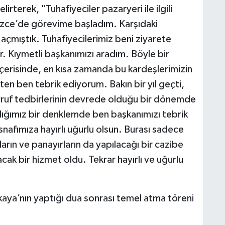
lirterek, "Tuhafiyeciler pazaryeri ile ilgili
üzce’de görevime başladım. Karşıdaki
çmıştık. Tuhafiyecilerimiz beni ziyarete
ler. Kıymetli başkanımızı aradım. Böyle bir
erisinde, en kısa zamanda bu kardeşlerimizin
ten ben tebrik ediyorum. Bakın bir yıl geçti,
arruf tedbirlerinin devrede olduğu bir dönemde
ığımız bir denklemde ben başkanımızı tebrik
afımıza hayırlı uğurlu olsun. Burası sadece
arın ve panayırların da yapılacağı bir cazibe
ak bir hizmet oldu. Tekrar hayırlı ve uğurlu
kaya’nın yaptığı dua sonrası temel atma töreni